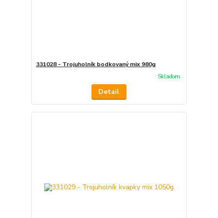
331028 - Trojuholník bodkovaný mix 980g
Skladom
Detail