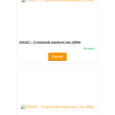
331027 - Trojuholník pásikový mix 1050g
Skladom
Detail