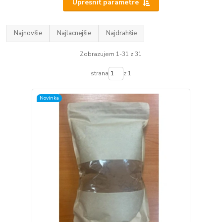
Upresniť parametre
Najnovšie
Najlacnejšie
Najdrahšie
Zobrazujem 1-31 z 31
strana
z 1
Novinka