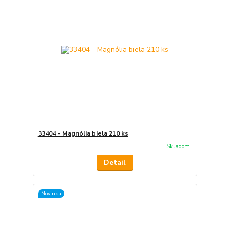
33404 - Magnólia biela 210 ks
Skladom
Detail
Novinka