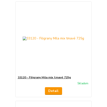
33120 - Filigrany Mila mix tmavé 725g
Skladom
Detail