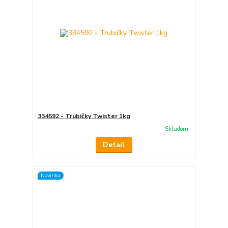
334592 - Trubičky Twister 1kg
Skladom
Detail
Novinka