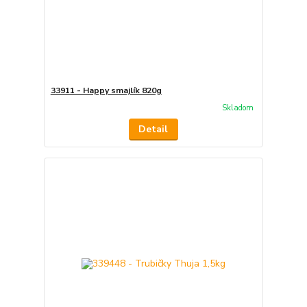
33911 - Happy smajlík 820g
Skladom
Detail