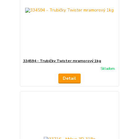
334594 - Trubičky Twister mramorový 1kg
Skladom
Detail