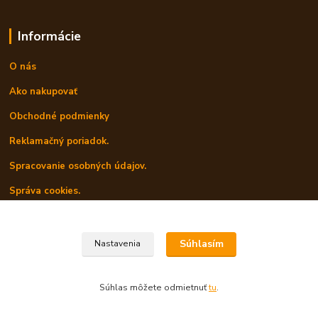
Informácie
O nás
Ako nakupovať
Obchodné podmienky
Reklamačný poriadok.
Spracovanie osobných údajov.
Správa cookies.
Kontakty.
Súhlasím
Nastavenia
Nájdete nás v Prešove
Súhlas môžete odmietnuť
tu
.