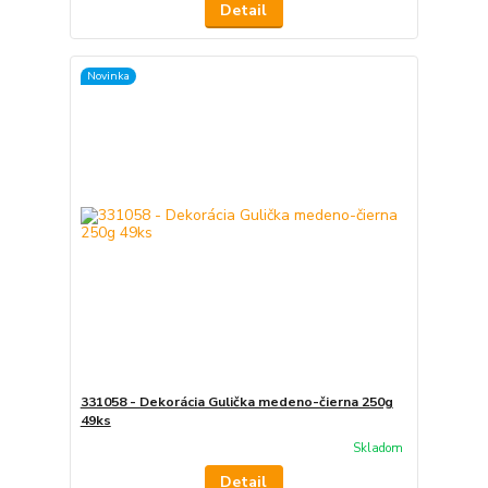
Detail
Novinka
331058 - Dekorácia Gulička medeno-čierna 250g
49ks
Skladom
Detail