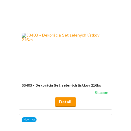
33403 - Dekorácia Set zelených lístkov 216ks
Skladom
Detail
Novinka