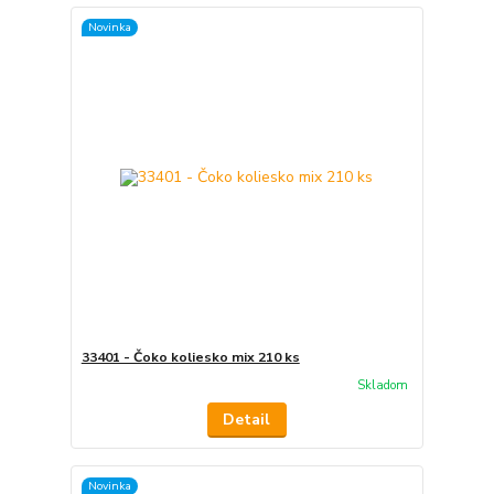
Novinka
33401 - Čoko koliesko mix 210 ks
Skladom
Detail
Novinka