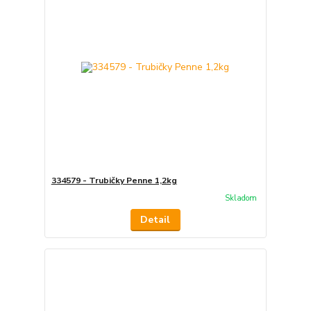
334579 - Trubičky Penne 1,2kg
Skladom
Detail