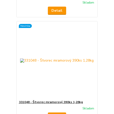
Skladom
Detail
Novinka
331048 - Štvorec mramorový 390ks 1,28kg
Skladom