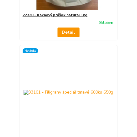
22330 - Kakaový prášok natural 1kg
Skladom
Detail
Novinka