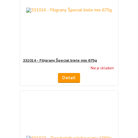
331014 - Filigrany Špecial biele mix 675g
Nie je skladom
Detail