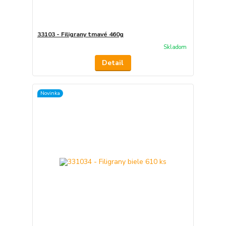
33103 - Filigrany tmavé 460g
Skladom
Detail
Novinka