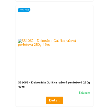
Novinka
331062 - Dekorácia Gulička ružová perleťová 250g
49ks
Skladom
Detail