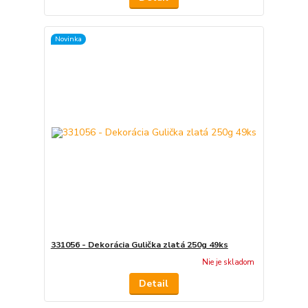
Novinka
331056 - Dekorácia Gulička zlatá 250g 49ks
Nie je skladom
Detail