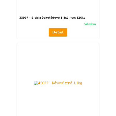
33967 - Srdcia čokoládové 1,8x1,4cm 320ks
Skladom
Detail