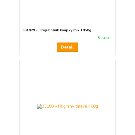
331029 - Trojuholník kvapky mix 1050g
Skladom
Detail