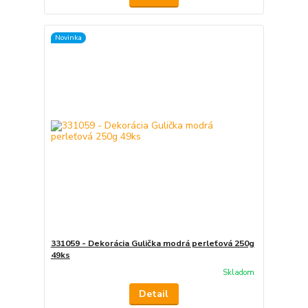
Novinka
331059 - Dekorácia Gulička modrá perleťová 250g
49ks
Skladom
Detail