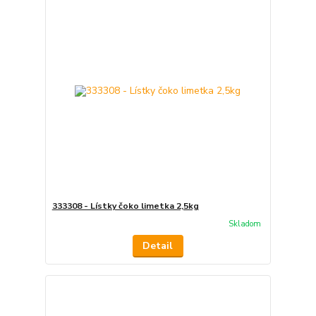
333308 - Lístky čoko limetka 2,5kg
Skladom
Detail