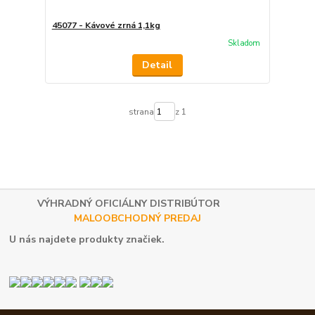
45077 - Kávové zrná 1,1kg
Skladom
Detail
strana
z 1
VÝHRADNÝ OFICIÁLNY DISTRIBÚTOR
MALOOBCHODNÝ PREDAJ
U nás najdete produkty značiek.