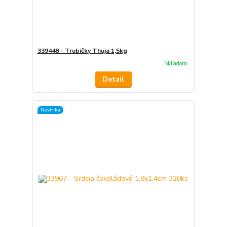
339448 - Trubičky Thuja 1,5kg
Skladom
Detail
Novinka