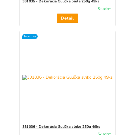
331035 - Dekorácia Gulička biela 250g 49ks
Skladom
Detail
Novinka
331036 - Dekorácia Gulička slnko 250g 49ks
Skladom