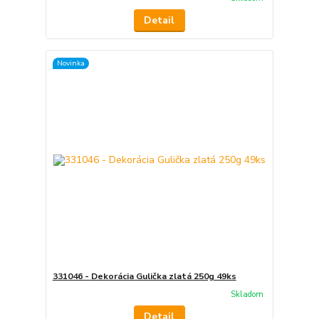
Detail
Novinka
331046 - Dekorácia Gulička zlatá 250g 49ks
Skladom
Detail