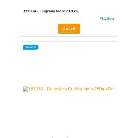
331034 - Filigrany biele 610 ks
Skladom
Detail
Novinka