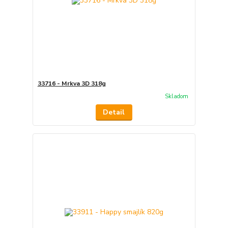
33716 - Mrkva 3D 318g
Skladom
Detail