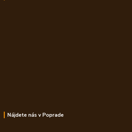
Nájdete nás v Poprade