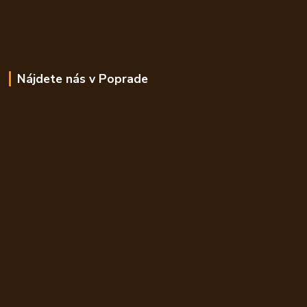
Nájdete nás v Poprade