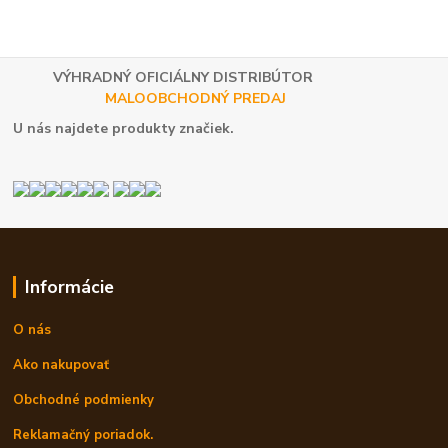
VÝHRADNÝ OFICIÁLNY DISTRIBÚTOR
MALOOBCHODNÝ PREDAJ
U nás najdete produkty značiek.
Informácie
O nás
Ako nakupovať
Obchodné podmienky
Reklamačný poriadok.