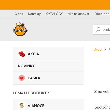
O nás
Kontakty
KATALÓGY
Ako nakupovať
Obch. pod
Úvod
AKCIA
NOVINKY
LÁSKA
Sme veľm
LEMAN PRODUKTY
VIANOCE
Spoločno