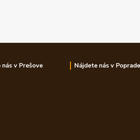
 nás v Prešove
Nájdete nás v Poprad