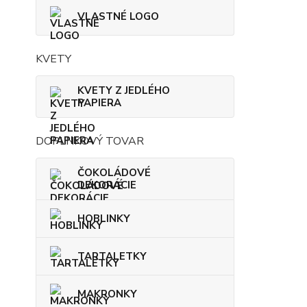
VLASTNÉ LOGO
KVETY
KVETY Z JEDLÉHO
PAPIERA
DOPLNKOVÝ TOVAR
ČOKOLÁDOVÉ
DEKORÁCIE
HOBLINKY
TARTALETKY
MAKRONKY