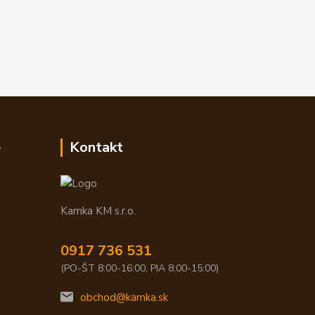
e
Kontakt
Kamka KM s.r.o.
0917 736 531
(PO-ŠT 8:00-16:00, PIA 8:00-15:00)
obchod@kamka.sk