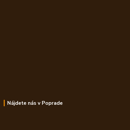
Nájdete nás v Poprade