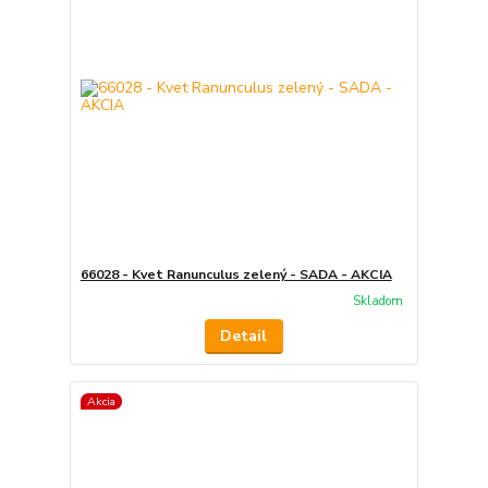
66028 - Kvet Ranunculus zelený - SADA - AKCIA
Skladom
Detail
Akcia