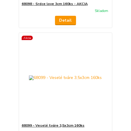
68098 - Srdce love 3cm 160ks - AKCIA
Skladom
Detail
Akcia
68099 - Veselé tváre 3,5x3cm 160ks