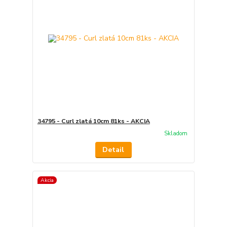
34795 - Curl zlatá 10cm 81ks - AKCIA
Skladom
Detail
Akcia