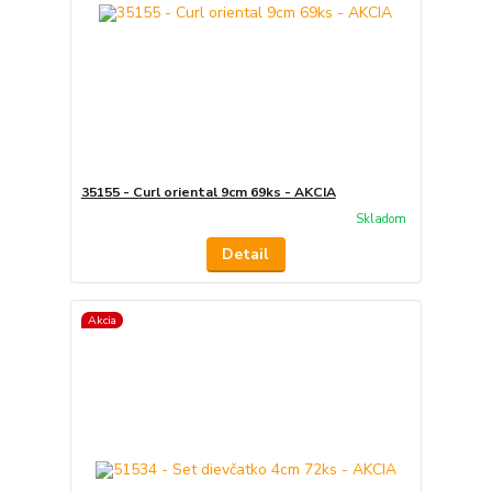
35155 - Curl oriental 9cm 69ks - AKCIA
Skladom
Detail
Akcia