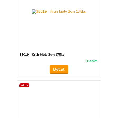
35019 - Kruh biely 3cm 175ks
Skladom
Detail
Akcia