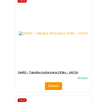
Akcia
34403 - Tabuľka tehla biela 153ks - AKCIA
Skladom
Detail
Akcia