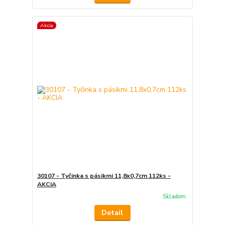
Akcia
30107 - Tyčinka s pásikmi 11,8x0,7cm 112ks -
AKCIA
Skladom
Detail