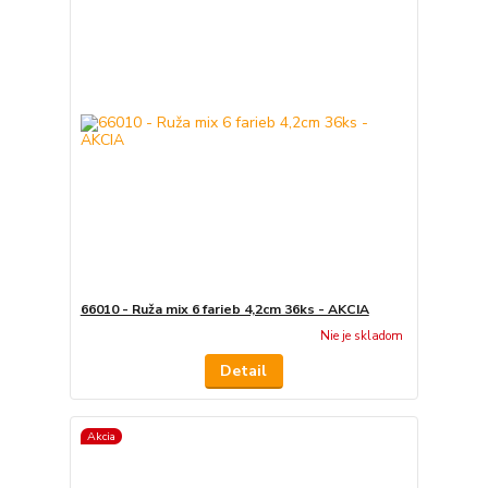
66010 - Ruža mix 6 farieb 4,2cm 36ks - AKCIA
Nie je skladom
Detail
Akcia