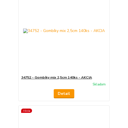
34752 - Gombíky mix 2,5cm 140ks - AKCIA
Skladom
Detail
Akcia