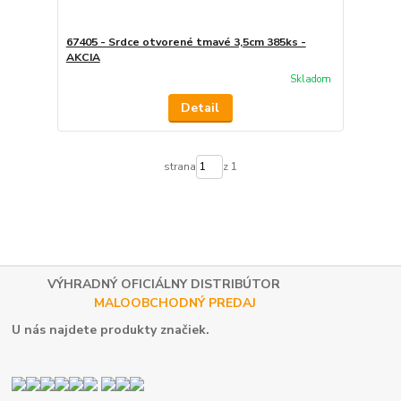
67405 - Srdce otvorené tmavé 3,5cm 385ks -
AKCIA
Skladom
Detail
strana
z 1
VÝHRADNÝ OFICIÁLNY DISTRIBÚTOR
MALOOBCHODNÝ PREDAJ
U nás najdete produkty značiek.