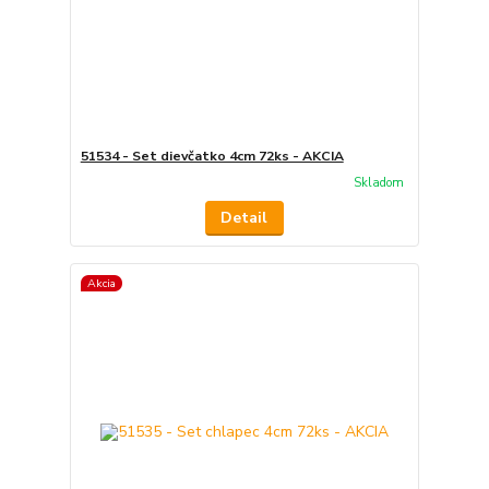
51534 - Set dievčatko 4cm 72ks - AKCIA
Skladom
Detail
Akcia