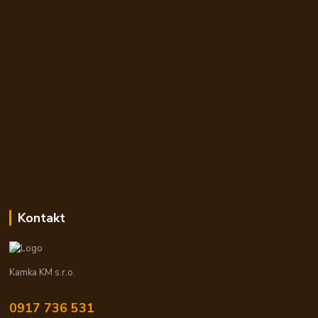
Kontakt
Kamka KM s.r.o.
0917 736 531