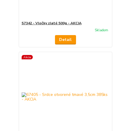
57342 - Vločky zlaté 500g - AKCIA
Skladom
Detail
Akcia