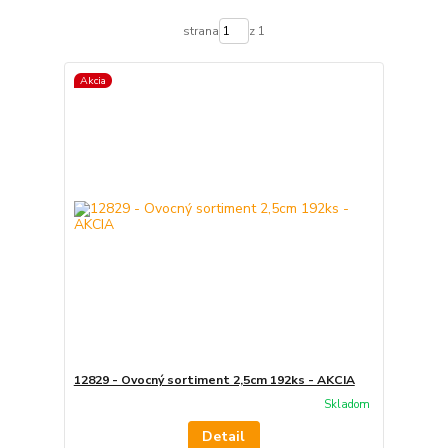
strana
z 1
Akcia
12829 - Ovocný sortiment 2,5cm 192ks - AKCIA
Skladom
Detail