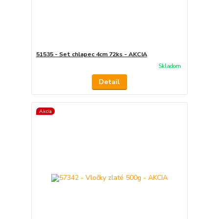
51535 - Set chlapec 4cm 72ks - AKCIA
Skladom
Detail
Akcia