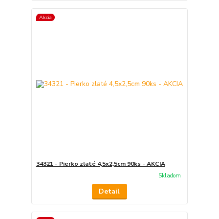
Akcia
34321 - Pierko zlaté 4,5x2,5cm 90ks - AKCIA
Skladom
Detail