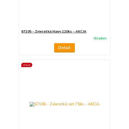
67105 - Zvieratká hlavy 120ks - AKCIA
Skladom
Detail
Akcia