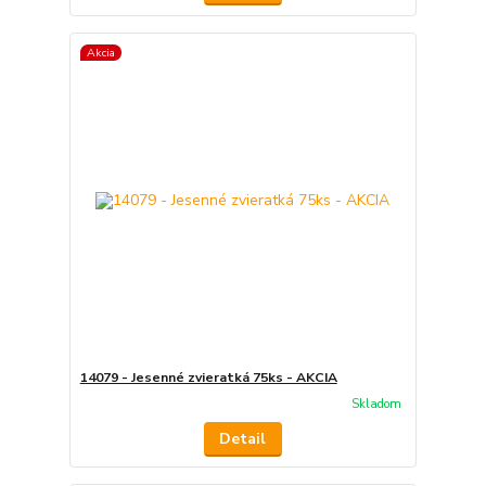
Akcia
14079 - Jesenné zvieratká 75ks - AKCIA
Skladom
Detail