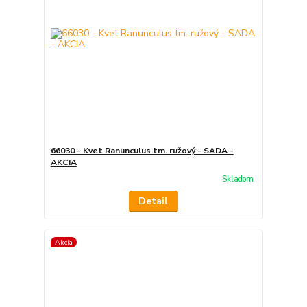
66030 - Kvet Ranunculus tm. ružový - SADA -
AKCIA
Skladom
Detail
Akcia