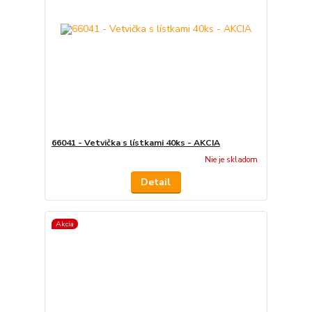
66041 - Vetvička s lístkami 40ks - AKCIA
Nie je skladom
Detail
Akcia