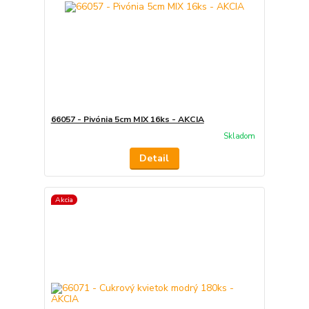
66057 - Pivónia 5cm MIX 16ks - AKCIA
Skladom
Detail
Akcia