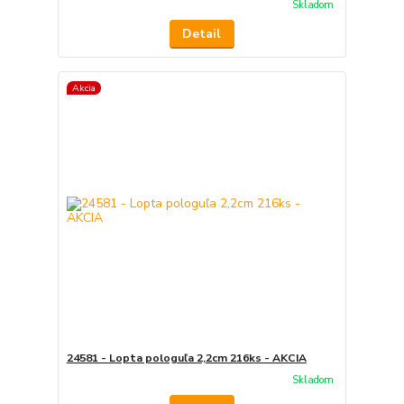
Skladom
Detail
Akcia
24581 - Lopta pologuľa 2,2cm 216ks - AKCIA
Skladom