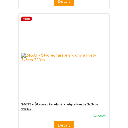
Detail
Akcia
24693 - Štvorec farebné kruhy a kvety 3x3cm
220ks
Skladom
Detail