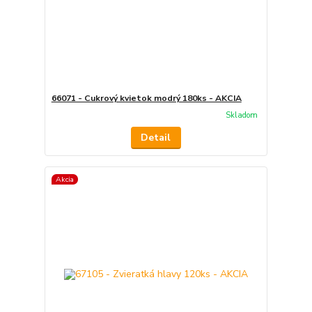
66071 - Cukrový kvietok modrý 180ks - AKCIA
Skladom
Detail
Akcia