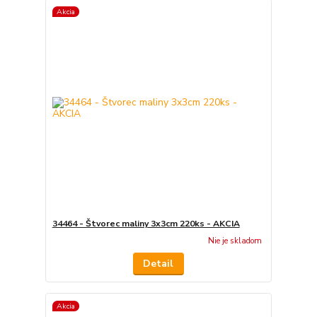
Akcia
34464 - Štvorec maliny 3x3cm 220ks - AKCIA
Nie je skladom
Detail
Akcia