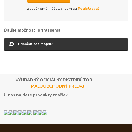
Zatiaľ nemám účet, chcem sa
Registrovať
Ďalšie možnosti prihlásenia
Prihlásiť cez MojeID
VÝHRADNÝ OFICIÁLNY DISTRIBÚTOR
MALOOBCHODNÝ PREDAJ
U nás najdete produkty značiek.