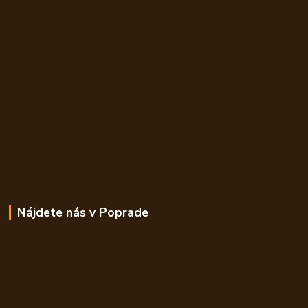
Nájdete nás v Poprade