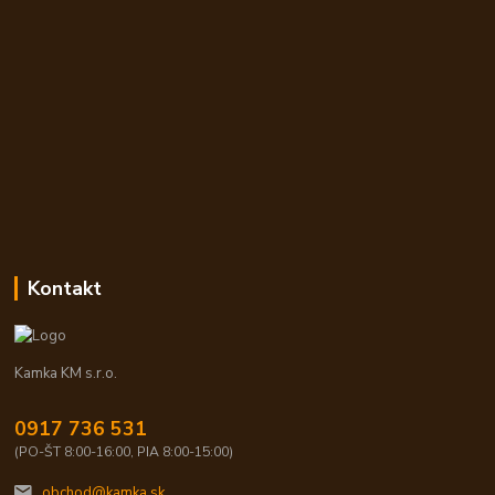
Kontakt
Kamka KM s.r.o.
0917 736 531
(PO-ŠT 8:00-16:00, PIA 8:00-15:00)
obchod@kamka.sk