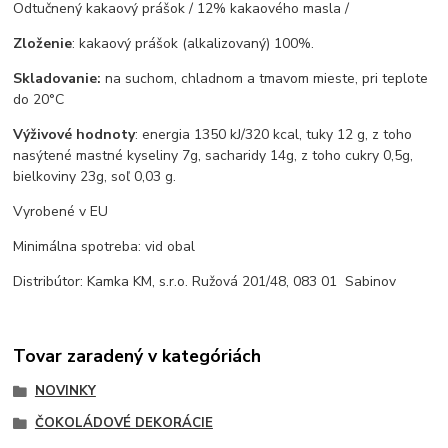
Odtučnený kakaový prášok / 12% kakaového masla /
Zloženie
: kakaový prášok (alkalizovaný) 100%.
Skladovanie:
na suchom, chladnom a tmavom mieste, pri teplote
do 20°C
Výživové hodnoty
: energia 1350 kJ/320 kcal, tuky 12 g, z toho
nasýtené mastné kyseliny 7g, sacharidy 14g, z toho cukry 0,5g,
bielkoviny 23g, soľ 0,03 g.
Vyrobené v EU
Minimálna spotreba: vid obal
Distribútor: Kamka KM, s.r.o. Ružová 201/48, 083 01 Sabinov
Tovar zaradený v kategóriách
NOVINKY
ČOKOLÁDOVÉ DEKORÁCIE