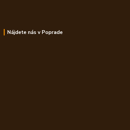
Nájdete nás v Poprade