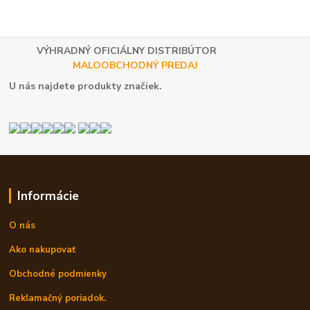
VÝHRADNÝ OFICIÁLNY DISTRIBÚTOR
MALOOBCHODNÝ PREDAJ
U nás najdete produkty značiek.
Informácie
O nás
Ako nakupovať
Obchodné podmienky
Reklamačný poriadok.