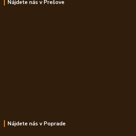
Nájdete nás v Prešove
Nájdete nás v Poprade