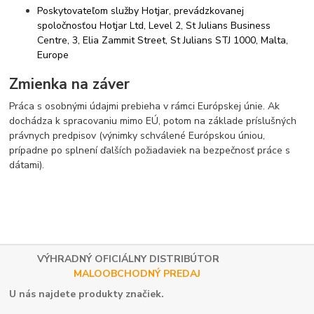
Poskytovateľom služby Hotjar, prevádzkovanej
spoločnosťou Hotjar Ltd, Level 2, St Julians Business
Centre, 3, Elia Zammit Street, St Julians STJ 1000, Malta,
Europe
Zmienka na záver
Práca s osobnými údajmi prebieha v rámci Európskej únie. Ak
dochádza k spracovaniu mimo EÚ, potom na základe príslušných
právnych predpisov (výnimky schválené Európskou úniou,
prípadne po splnení ďalších požiadaviek na bezpečnosť práce s
dátami).
VÝHRADNÝ OFICIÁLNY DISTRIBÚTOR
MALOOBCHODNÝ PREDAJ
U nás najdete produkty značiek.