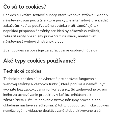
Čo sú to cookies?
Cookies sú krátke textové súbory, ktoré webová stránka ukladá v
návštevníkovom počítači, a ktoré poskytuje internetový prehliadač
zakaždým, keď sa používateľ na stránku vráti. Umožňujú tak
napríklad prispôsobiť stránky pre ideálny zákaznícky zážitok,
zobraziť určitý obsah šitý práve Vám na mieru, analyzovať
návštevnosť webových stránok a pod.
Zber cookies sa považuje za spracovanie osobných údajov.
Aké typy cookies používame?
Technické cookies
Technické cookies sú nevyhnutné pre správne fungovanie
webovej stránky a všetkých funkcií, ktoré ponúka a nemôžu byť
vypnuté bez zablokovania funkcií stránky. Sú zodpovedné okrem
iného za uchovávanie produktov v košíku, prihlásenie k
zákazníckemu účtu, fungovanie filtrov, nákupný proces alebo
ukladanie nastavenia súkromia. Z tohto dôvodu technické cookies
nemôžu byť individuálne deaktivované alebo aktivované a sú