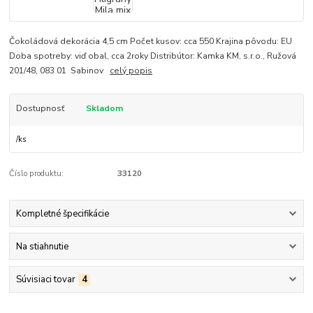
Čokoládová dekorácia 4,5 cm Počet kusov: cca 550 Krajina pôvodu: EU
Doba spotreby: viď obal, cca 2roky Distribútor: Kamka KM, s.r.o., Ružová
201/48, 083 01 Sabinov
celý popis
Dostupnosť
Skladom
/
ks
Číslo produktu:
33120
Kompletné špecifikácie
Na stiahnutie
Súvisiaci tovar
4