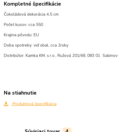
Kompletné špecifikácie
Čokoládová dekorácia 4,5 cm
Počet kusov: cca 550
Krajina pôvodu: EU
Doba spotreby: viď obal, cca 2roky
Distribútor: Kamka KM, s.r.o., Ružová 201/48, 083 01 Sabinov
Na stiahnutie
Produktová špecifikácia
Súvisiaci tovar
4