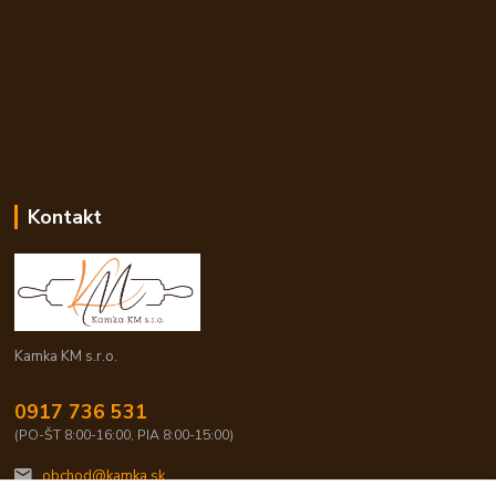
Kontakt
Kamka KM s.r.o.
0917 736 531
(PO-ŠT 8:00-16:00, PIA 8:00-15:00)
obchod@kamka.sk