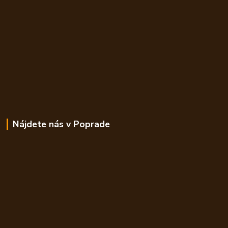
Nájdete nás v Poprade