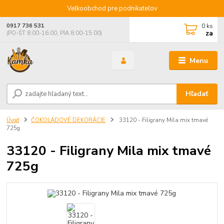
Veľkoobchod pre podnikateľov
0
ks
0917 736 531
za
(PO-ŠT 8:00-16:00, PIA 8:00-15:00)
Menu
Hľadať
Úvod
ČOKOLÁDOVÉ DEKORÁCIE
33120 - Filigrany Mila mix tmavé
725g
33120 - Filigrany Mila mix tmavé
725g