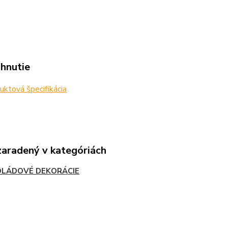
ahnutie
ktová špecifikácia
zaradený v kategóriách
LÁDOVÉ DEKORÁCIE