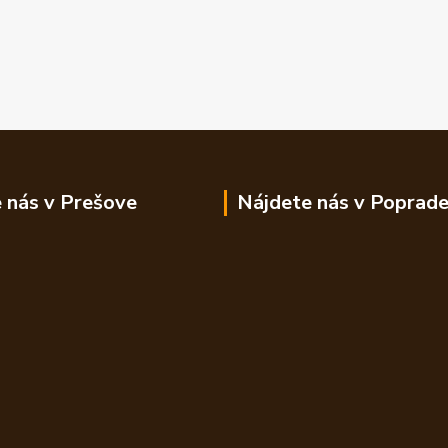
 nás v Prešove
Nájdete nás v Poprad