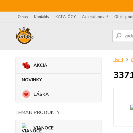
O nás
Kontakty
KATALÓGY
Ako nakupovať
Obch. pod
Úvod
AKCIA
3371
NOVINKY
LÁSKA
LEMAN PRODUKTY
VIANOCE