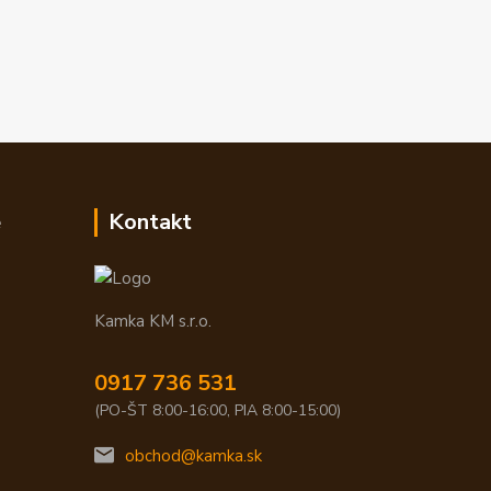
e
Kontakt
Kamka KM s.r.o.
0917 736 531
(PO-ŠT 8:00-16:00, PIA 8:00-15:00)
obchod@kamka.sk