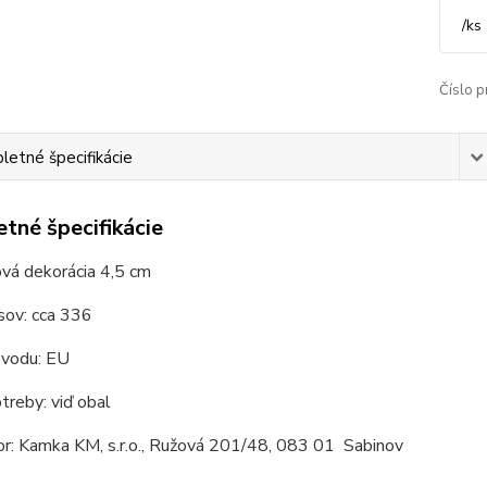
/
ks
Číslo p
etné špecifikácie
tné špecifikácie
vá dekorácia 4,5 cm
sov: cca 336
ôvodu: EU
reby: viď obal
or: Kamka KM, s.r.o., Ružová 201/48, 083 01 Sabinov