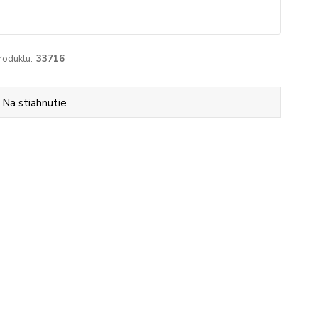
roduktu:
33716
Na stiahnutie