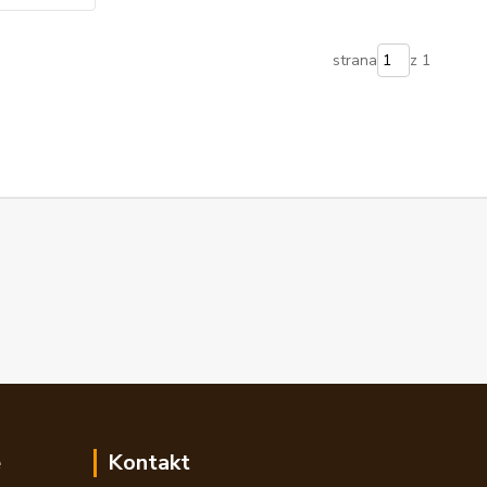
strana
z 1
e
Kontakt