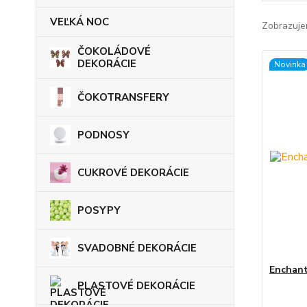
VEĽKÁ NOC
Zobrazuje
ČOKOLÁDOVÉ
DEKORÁCIE
Novinka
ČOKOTRANSFERY
PODNOSY
CUKROVÉ DEKORÁCIE
POSYPY
SVADOBNÉ DEKORÁCIE
Enchant
PLASTOVÉ DEKORÁCIE