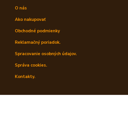
O nás
Ako nakupovať
Obchodné podmienky
Reklamačný poriadok.
Spracovanie osobných údajov.
Správa cookies.
Kontakty.