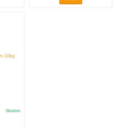
g
Skladom