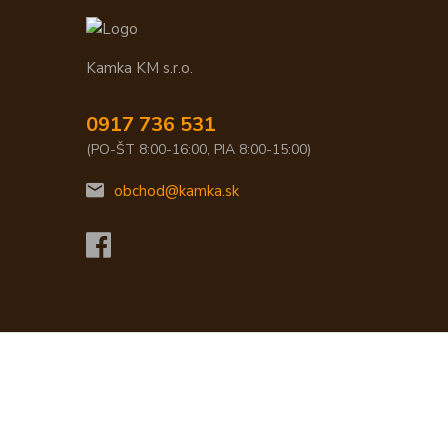
Kamka KM s.r.o.
0917 736 531
(PO-ŠT 8:00-16:00, PIA 8:00-15:00)
obchod@kamka.sk