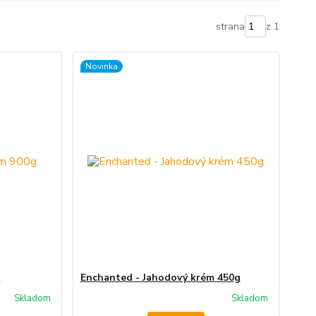
strana
z 1
Novinka
g
Enchanted - Jahodový krém 450g
Skladom
Skladom