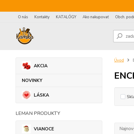
O nás
Kontakty
KATALÓGY
Ako nakupovať
Obch. pod
Úvod
AKCIA
ENC
NOVINKY
LÁSKA
Skl
LEMAN PRODUKTY
Najnov
VIANOCE