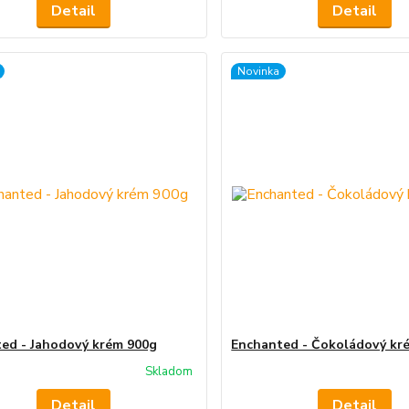
Detail
Detail
Novinka
ed - Jahodový krém 900g
Enchanted - Čokoládový kr
Skladom
Detail
Detail