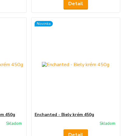
Detail
Novinka
ém 450g
Enchanted - Biely krém 450g
Skladom
Skladom
Detail