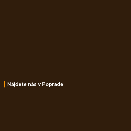
Nájdete nás v Poprade