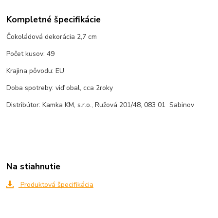
Kompletné špecifikácie
Čokoládová dekorácia 2,7 cm
Počet kusov: 49
Krajina pôvodu: EU
Doba spotreby: viď obal, cca 2roky
Distribútor: Kamka KM, s.r.o., Ružová 201/48, 083 01 Sabinov
Na stiahnutie
Produktová špecifikácia