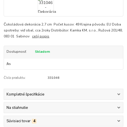
Čokoládová dekorácia 2,7 cm Počet kusov: 49 Krajina pôvodu: EU Doba
spotreby: viď obal, cca 2roky Distribútor: Kamka KM, s.r.o., Ružová 201/48,
083 01 Sabinov
celý popis
Dostupnosť
Skladom
/
ks
Číslo produktu:
331046
Kompletné špecifikácie
Na stiahnutie
Súvisiaci tovar
4