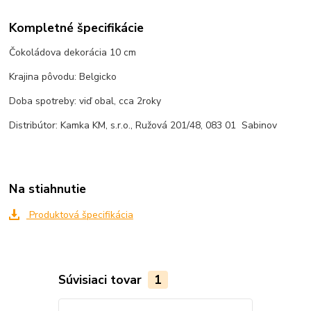
Kompletné špecifikácie
Čokoládova dekorácia 10 cm
Krajina pôvodu: Belgicko
Doba spotreby: viď obal, cca 2roky
Distribútor: Kamka KM, s.r.o., Ružová 201/48, 083 01 Sabinov
Na stiahnutie
Produktová špecifikácia
Súvisiaci tovar
1