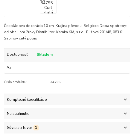
Čokoládova dekorácia 10 cm Krajina pôvodu: Belgicko Doba spotreby:
viď obal, cca 2roky Distribútor: Kamka KM, s.r.o., Ružová 201/48, 083 01
Sabinov
celý popis
Dostupnosť
Skladom
/
ks
Číslo produktu:
34795
Kompletné špecifikácie
Na stiahnutie
Súvisiaci tovar
1