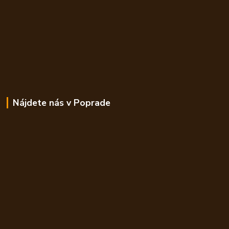
Nájdete nás v Poprade