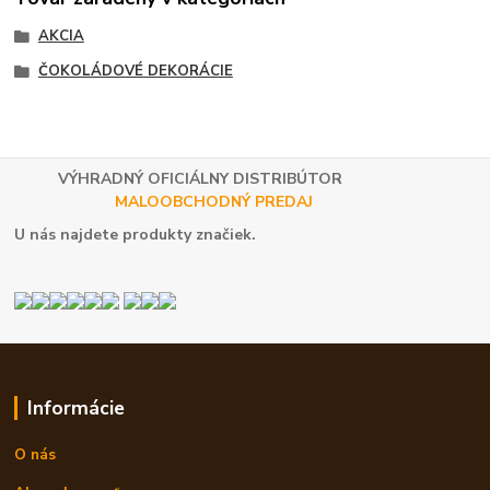
AKCIA
ČOKOLÁDOVÉ DEKORÁCIE
VÝHRADNÝ OFICIÁLNY DISTRIBÚTOR
MALOOBCHODNÝ PREDAJ
U nás najdete produkty značiek.
Informácie
O nás