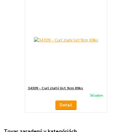
34309 - Curl zlatý list 9cm 69ks
Skladom
Detail
Tovar zaradený v kategóriách