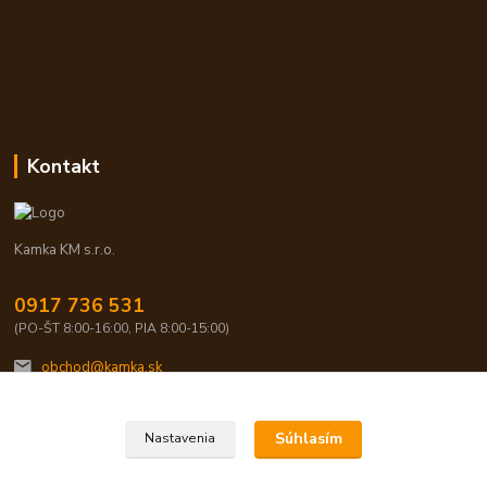
Kontakt
Kamka KM s.r.o.
0917 736 531
(PO-ŠT 8:00-16:00, PIA 8:00-15:00)
obchod@kamka.sk
Súhlasím
Nastavenia