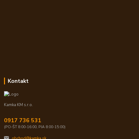
Kontakt
Kamka KM s.r.o.
0917 736 531
(PO-ŠT 8:00-16:00, PIA 8:00-15:00)
obchod@kamka.sk