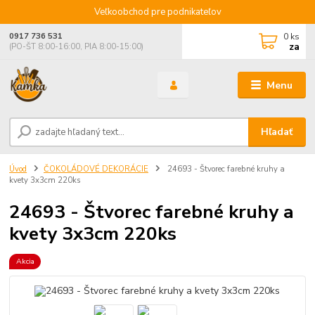
Veľkoobchod pre podnikateľov
0
ks
0917 736 531
za
(PO-ŠT 8:00-16:00, PIA 8:00-15:00)
Menu
Hľadať
Úvod
ČOKOLÁDOVÉ DEKORÁCIE
24693 - Štvorec farebné kruhy a
kvety 3x3cm 220ks
24693 - Štvorec farebné kruhy a
kvety 3x3cm 220ks
Akcia