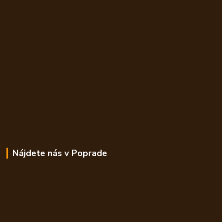
Nájdete nás v Poprade