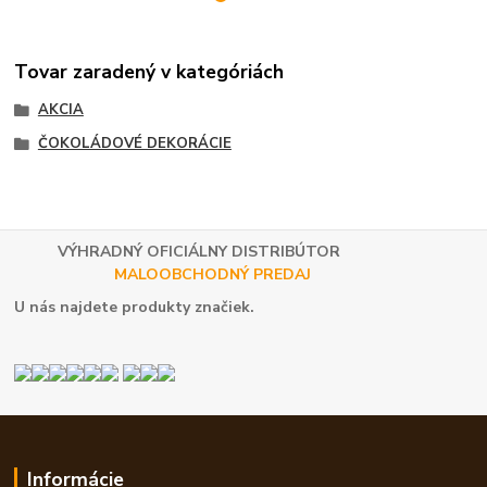
Tovar zaradený v kategóriách
AKCIA
ČOKOLÁDOVÉ DEKORÁCIE
VÝHRADNÝ OFICIÁLNY DISTRIBÚTOR
MALOOBCHODNÝ PREDAJ
U nás najdete produkty značiek.
Informácie