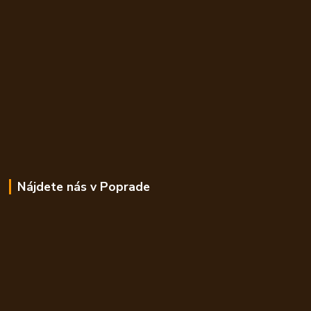
Nájdete nás v Poprade