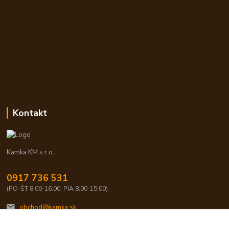
Kontakt
Kamka KM s.r.o.
0917 736 531
(PO-ŠT 8:00-16:00, PIA 8:00-15:00)
obchod@kamka.sk