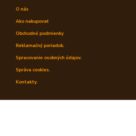
O nás
Ako nakupovať
Obchodné podmienky
Reklamačný poriadok.
Spracovanie osobných údajov.
Správa cookies.
Kontakty.