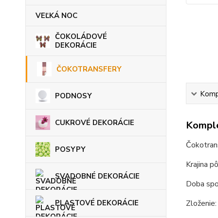
VEĽKÁ NOC
ČOKOLÁDOVÉ
DEKORÁCIE
ČOKOTRANSFERY
Kompl
PODNOSY
CUKROVÉ DEKORÁCIE
Komple
Čokotrans
POSYPY
Krajina p
SVADOBNÉ DEKORÁCIE
Doba spot
PLASTOVÉ DEKORÁCIE
Zloženie: