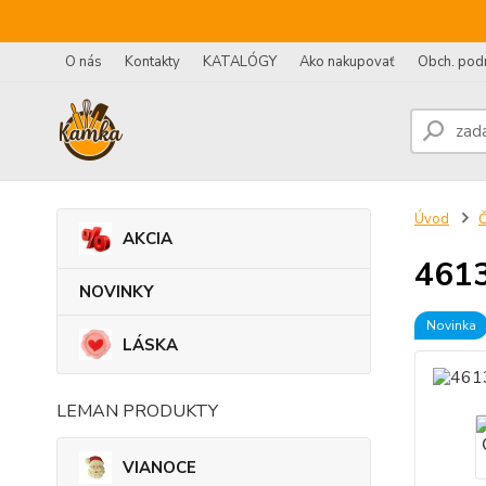
O nás
Kontakty
KATALÓGY
Ako nakupovať
Obch. pod
Úvod
AKCIA
4613
NOVINKY
Novinka
LÁSKA
LEMAN PRODUKTY
VIANOCE