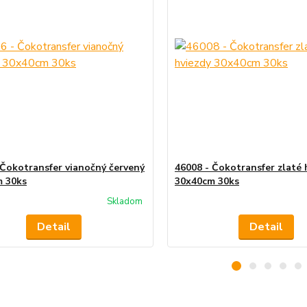
 Čokotransfer vianočný červený
46008 - Čokotransfer zlaté 
 30ks
30x40cm 30ks
Skladom
Detail
Detail