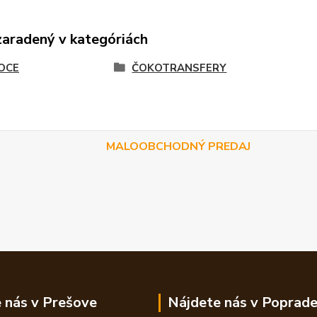
zaradený v kategóriách
OCE
ČOKOTRANSFERY
MALOOBCHODNÝ PREDAJ
 nás v Prešove
Nájdete nás v Poprad