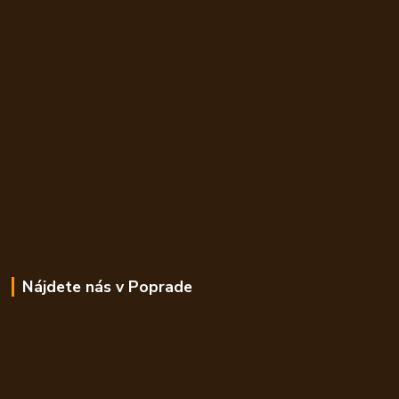
Nájdete nás v Poprade