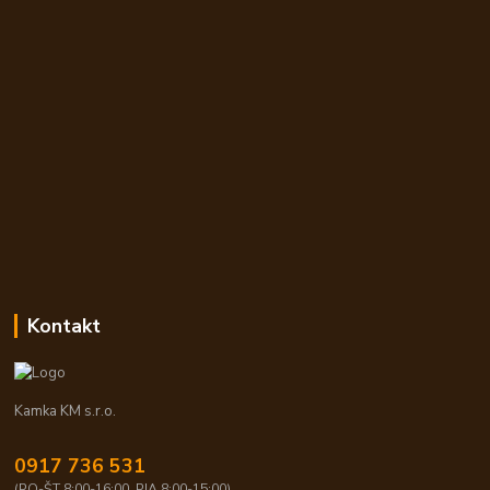
Kontakt
Kamka KM s.r.o.
0917 736 531
(PO-ŠT 8:00-16:00, PIA 8:00-15:00)