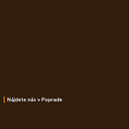
Nájdete nás v Poprade