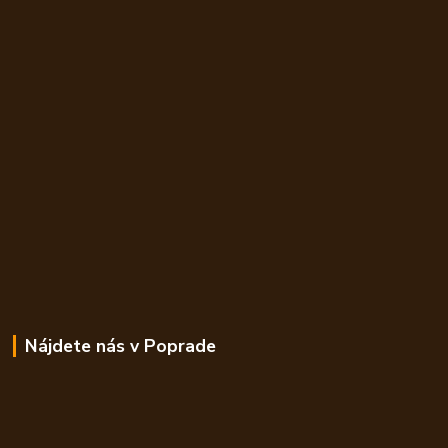
Nájdete nás v Poprade