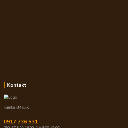
Kontakt
Kamka KM s.r.o.
0917 736 531
(PO-ŠT 8:00-16:00, PIA 8:00-15:00)