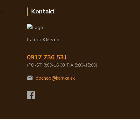
e
Kontakt
Kamka KM s.r.o.
0917 736 531
(PO-ŠT 8:00-16:00, PIA 8:00-15:00)
obchod@kamka.sk