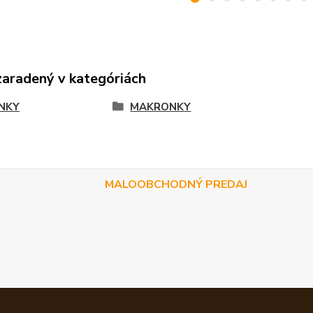
zaradený v kategóriách
NKY
MAKRONKY
MALOOBCHODNÝ PREDAJ