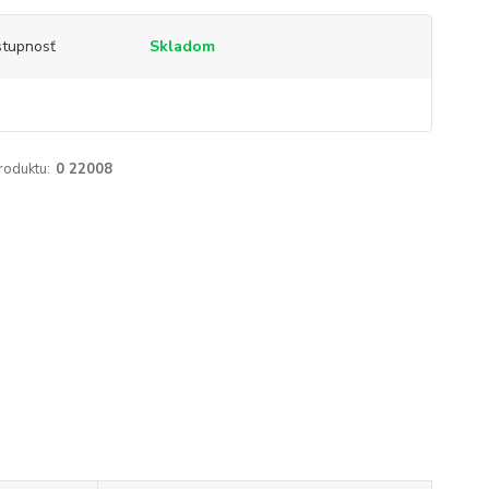
tupnosť
Skladom
roduktu:
0 22008