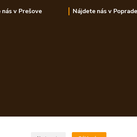
 nás v Prešove
Nájdete nás v Poprad