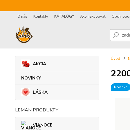
O nás
Kontakty
KATALÓGY
Ako nakupovať
Obch. pod
Úvod
AKCIA
2200
NOVINKY
Novinka
LÁSKA
LEMAN PRODUKTY
VIANOCE