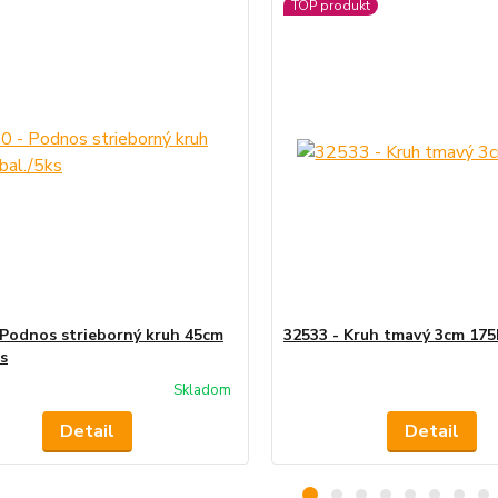
TOP produkt
 Podnos strieborný kruh 45cm
32533 - Kruh tmavý 3cm 175
ks
Skladom
Detail
Detail