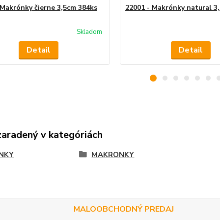
 Makrónky čierne 3,5cm 384ks
22001 - Makrónky natural 3
Skladom
Detail
Detail
zaradený v kategóriách
NKY
MAKRONKY
MALOOBCHODNÝ PREDAJ