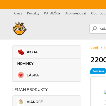
O nás
Kontakty
KATALÓGY
Ako nakupovať
Obch. pod
Úvod
AKCIA
2200
NOVINKY
Novinka
LÁSKA
LEMAN PRODUKTY
VIANOCE