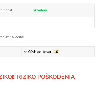
tupnosť
Skladom
roduktu:
0 22005
Súvisiaci tovar
10
IKO!!! RIZIKO POŠKODENIA