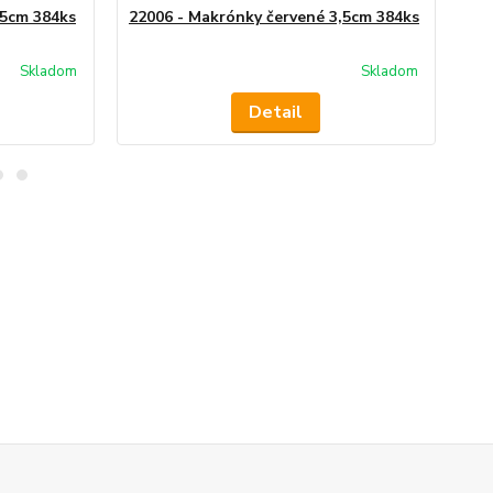
,5cm 384ks
22006 - Makrónky červené 3,5cm 384ks
22
Skladom
Skladom
Detail