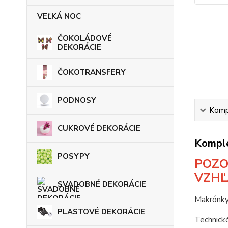
VEĽKÁ NOC
ČOKOLÁDOVÉ
DEKORÁCIE
ČOKOTRANSFERY
PODNOSY
Kompl
CUKROVÉ DEKORÁCIE
Komple
POSYPY
POZO
VZHĽ
SVADOBNÉ DEKORÁCIE
Makrónky
PLASTOVÉ DEKORÁCIE
Technické