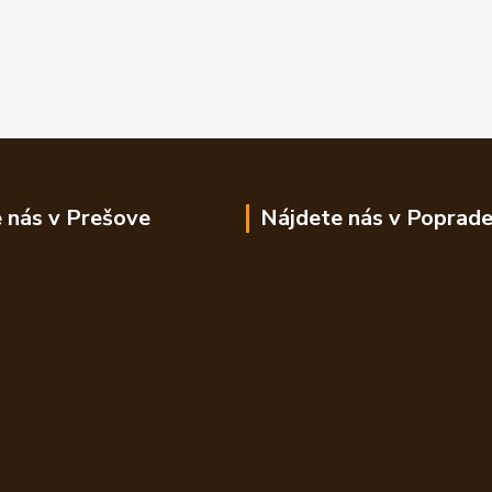
 nás v Prešove
Nájdete nás v Poprad