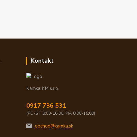
e
Kontakt
Kamka KM s.r.o.
0917 736 531
(PO-ŠT 8:00-16:00, PIA 8:00-15:00)
obchod@kamka.sk