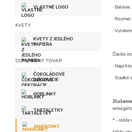
· Balenie
VLASTNÉ LOGO
· Rozmer
KVETY
· Vyroben
KVETY Z JEDLÉHO
PAPIERA
Ďalšie ind
DOPLNKOVÝ TOVAR
· Naplňt
ČOKOLÁDOVÉ
·
Sladké a
DEKORÁCIE
HOBLINKY
Zloženie
emulgátor
TARTALETKY
* -
môže m
MAKRONKY