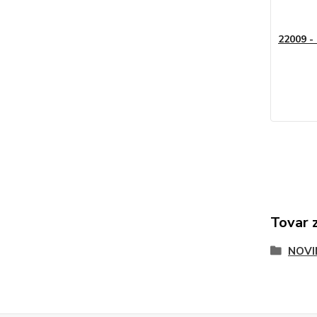
22009 -
Tovar 
NOVI