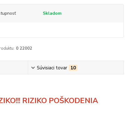
tupnosť
Skladom
roduktu:
0 22002
Súvisiaci tovar
10
IKO!!! RIZIKO POŠKODENIA