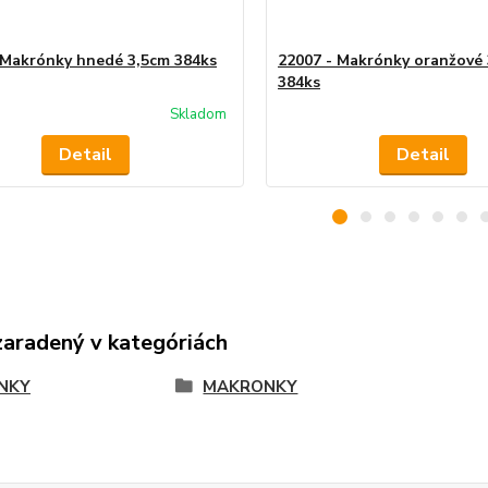
 Makrónky hnedé 3,5cm 384ks
22007 - Makrónky oranžové
384ks
Skladom
Detail
Detail
zaradený v kategóriách
NKY
MAKRONKY