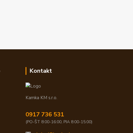
e
Kontakt
Kamka KM s.r.o.
0917 736 531
(PO-ŠT 8:00-16:00, PIA 8:00-15:00)