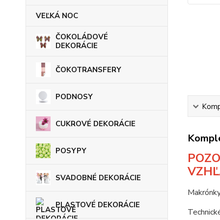
VEĽKÁ NOC
ČOKOLÁDOVÉ
DEKORÁCIE
ČOKOTRANSFERY
PODNOSY
Kompl
CUKROVÉ DEKORÁCIE
Komple
POSYPY
POZO
VZHĽ
SVADOBNÉ DEKORÁCIE
Makrónky
PLASTOVÉ DEKORÁCIE
Technické