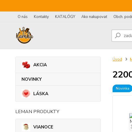
O nás
Kontakty
KATALÓGY
Ako nakupovať
Obch. pod
Úvod
AKCIA
2200
NOVINKY
Novinka
LÁSKA
LEMAN PRODUKTY
VIANOCE