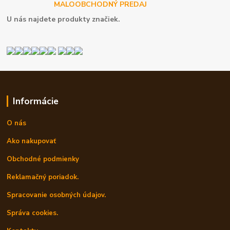
MALOOBCHODNÝ PREDAJ
U nás najdete produkty značiek.
Informácie
O nás
Ako nakupovať
Obchodné podmienky
Reklamačný poriadok.
Spracovanie osobných údajov.
Správa cookies.