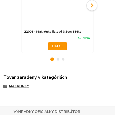
22008 - Makrónky fialové 3,5cm 384ks
22010 - Mak
Skladom
Detail
Tovar zaradený v kategóriách
MAKRONKY
VÝHRADNÝ OFICIÁLNY DISTRIBÚTOR