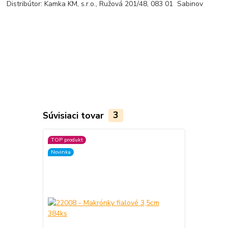
Distribútor: Kamka KM, s.r.o., Ružová 201/48, 083 01 Sabinov
Súvisiaci tovar
3
TOP produkt
TOP produkt
Novinka
Novinka