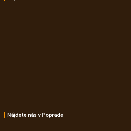
Nájdete nás v Poprade