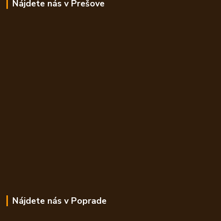
Nájdete nás v Prešove
Nájdete nás v Poprade