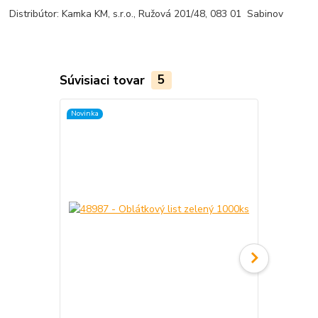
Distribútor: Kamka KM, s.r.o., Ružová 201/48, 083 01 Sabinov
Súvisiaci tovar
5
Novinka
Novinka