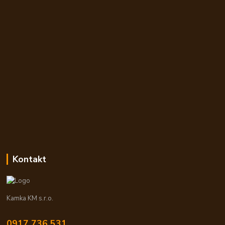
Kontakt
Kamka KM s.r.o.
0917 736 531