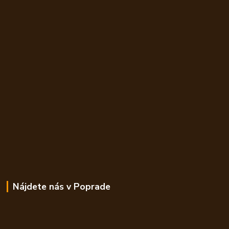
Nájdete nás v Poprade