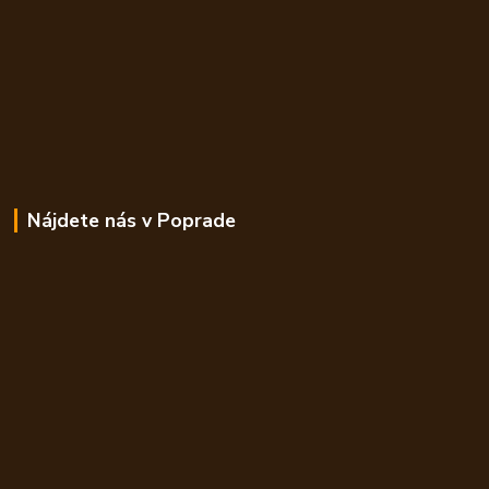
Nájdete nás v Poprade