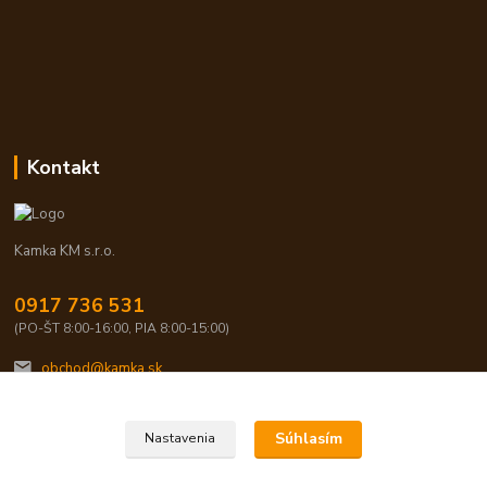
Kontakt
Kamka KM s.r.o.
0917 736 531
(PO-ŠT 8:00-16:00, PIA 8:00-15:00)
obchod@kamka.sk
Súhlasím
Nastavenia