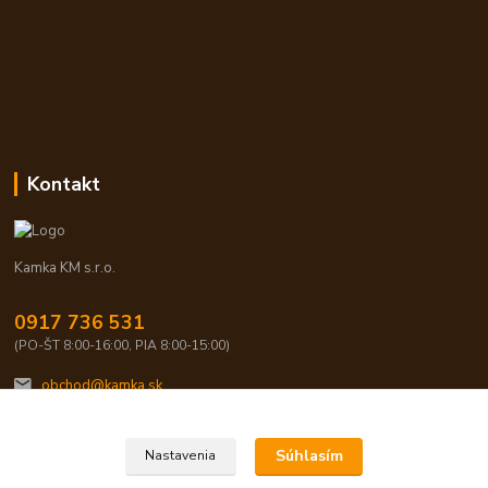
Kontakt
Kamka KM s.r.o.
0917 736 531
(PO-ŠT 8:00-16:00, PIA 8:00-15:00)
obchod@kamka.sk
Súhlasím
Nastavenia