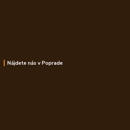
Nájdete nás v Poprade