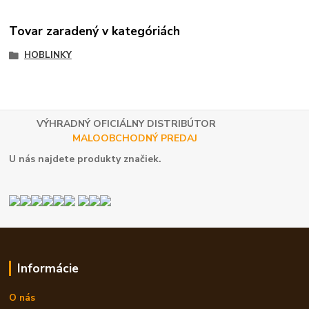
Tovar zaradený v kategóriách
HOBLINKY
VÝHRADNÝ OFICIÁLNY DISTRIBÚTOR
MALOOBCHODNÝ PREDAJ
U nás najdete produkty značiek.
Informácie
O nás