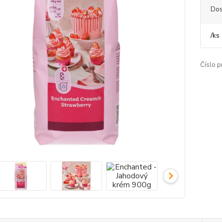
Dos
/
ks
Číslo p