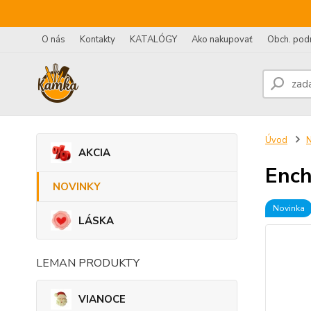
O nás
Kontakty
KATALÓGY
Ako nakupovať
Obch. pod
Úvod
AKCIA
Ench
NOVINKY
Novinka
LÁSKA
LEMAN PRODUKTY
VIANOCE