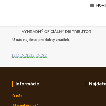
NOVI
VÝHRADNÝ OFICIÁLNY DISTRIBÚTOR
U nás najdete produkty značiek.
Informácie
Nájdete
O nás
Ako nakupovať