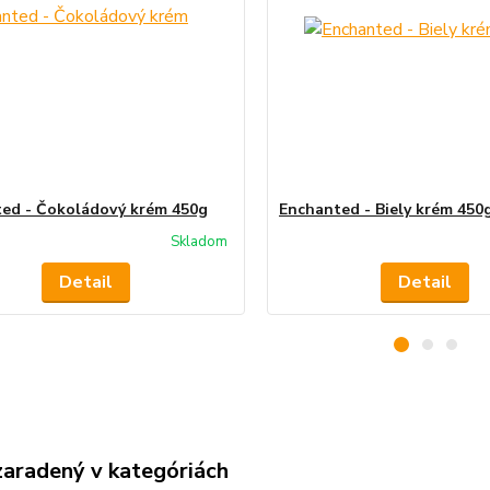
ed - Čokoládový krém 450g
Enchanted - Biely krém 450
Skladom
Detail
Detail
zaradený v kategóriách