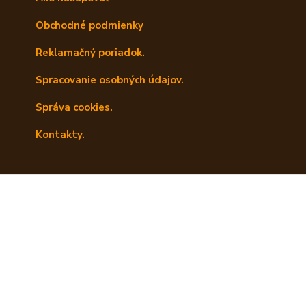
Obchodné podmienky
Reklamačný poriadok.
Spracovanie osobných údajov.
Správa cookies.
Kontakty.