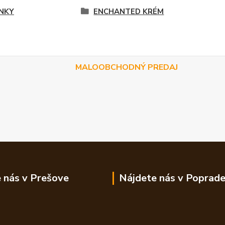
NKY
ENCHANTED KRÉM
MALOOBCHODNÝ PREDAJ
 nás v Prešove
Nájdete nás v Poprad