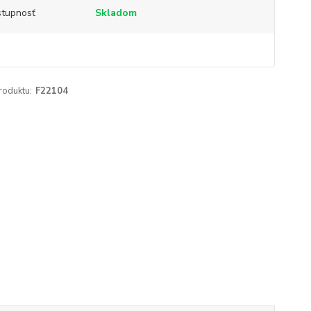
tupnosť
Skladom
roduktu:
F22104