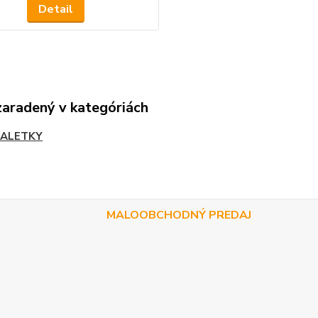
Detail
zaradený v kategóriách
ALETKY
MALOOBCHODNÝ PREDAJ