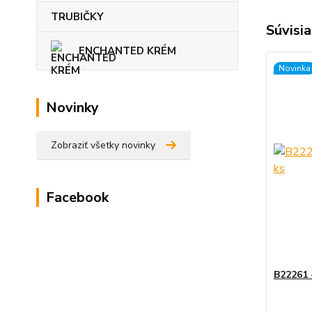
TRUBIČKY
Súvisia
ENCHANTED KRÉM
Novinka
Novinky
Zobraziť všetky novinky
Facebook
B22261 