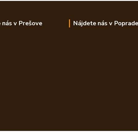
 nás v Prešove
Nájdete nás v Poprad