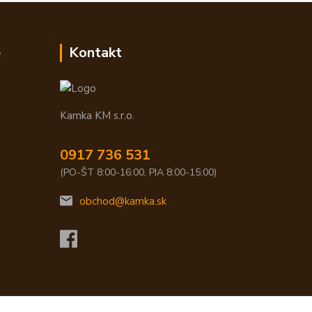
e
Kontakt
Kamka KM s.r.o.
0917 736 531
(PO-ŠT 8:00-16:00, PIA 8:00-15:00)
obchod@kamka.sk