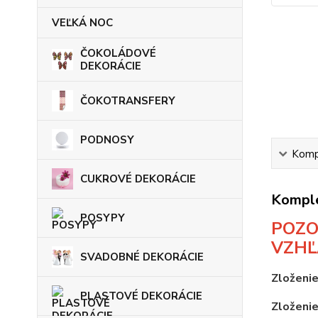
VEĽKÁ NOC
ČOKOLÁDOVÉ
DEKORÁCIE
ČOKOTRANSFERY
PODNOSY
Kompl
CUKROVÉ DEKORÁCIE
Komple
POSYPY
POZO
VZHĽ
SVADOBNÉ DEKORÁCIE
Zloženie
PLASTOVÉ DEKORÁCIE
Zloženie