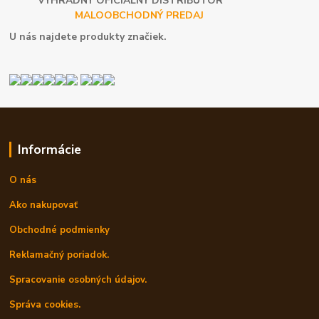
VÝHRADNÝ OFICIÁLNY DISTRIBÚTOR
MALOOBCHODNÝ PREDAJ
U nás najdete produkty značiek.
Informácie
O nás
Ako nakupovať
Obchodné podmienky
Reklamačný poriadok.
Spracovanie osobných údajov.
Správa cookies.