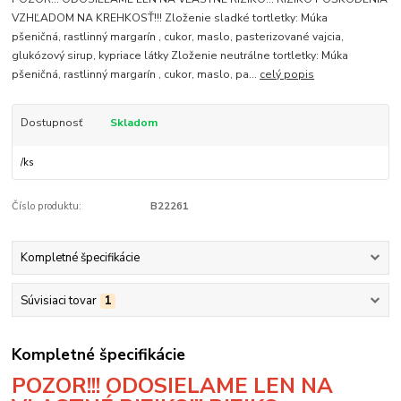
VZHĽADOM NA KREHKOSŤ!!! Zloženie sladké tortletky: Múka
pšeničná, rastlinný margarín , cukor, maslo, pasterizované vajcia,
glukózový sirup, kypriace látky Zloženie neutrálne tortletky: Múka
pšeničná, rastlinný margarín , cukor, maslo, pa...
celý popis
Dostupnosť
Skladom
/
ks
Číslo produktu:
B22261
Kompletné špecifikácie
Súvisiaci tovar
1
Kompletné špecifikácie
POZOR!!! ODOSIELAME LEN NA