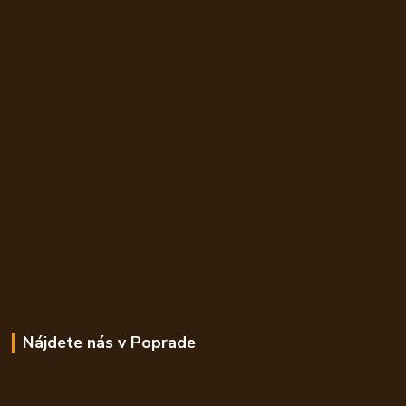
Nájdete nás v Poprade