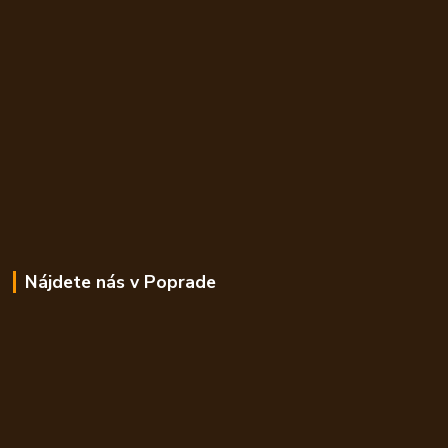
Nájdete nás v Poprade