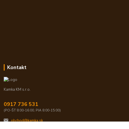
Kontakt
Kamka KM s.r.o.
0917 736 531
(PO-ŠT 8:00-16:00, PIA 8:00-15:00)
obchod@kamka.sk