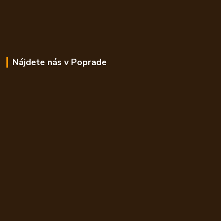
Nájdete nás v Poprade