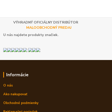
VÝHRADNÝ OFICIÁLNY DISTRIBÚTOR
MALOOBCHODNÝ PREDAJ
U nás najdete produkty značiek.
Informácie
O nás
Ako nakupovať
Obchodné podmienky
Reklamačný poriadok.