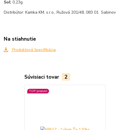
Soľ:
0,23g
Distribútor: Kamka KM, s.r.o., Ružová 201/48, 083 01 Sabinov
Na stiahnutie
Produktová špecifikácia
Súvisiaci tovar
2
TOP produkt