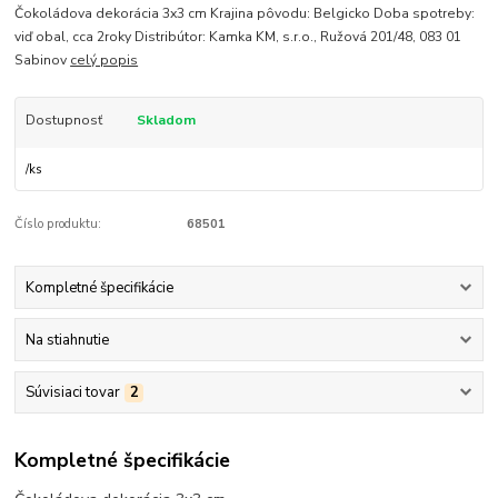
Čokoládova dekorácia 3x3 cm Krajina pôvodu: Belgicko Doba spotreby:
viď obal, cca 2roky Distribútor: Kamka KM, s.r.o., Ružová 201/48, 083 01
Sabinov
celý popis
Dostupnosť
Skladom
/
ks
Číslo produktu:
68501
Kompletné špecifikácie
Na stiahnutie
Súvisiaci tovar
2
Kompletné špecifikácie