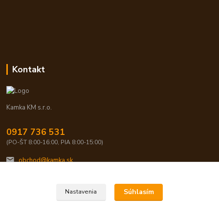
Kontakt
Kamka KM s.r.o.
0917 736 531
(PO-ŠT 8:00-16:00, PIA 8:00-15:00)
obchod@kamka.sk
Súhlasím
Nastavenia