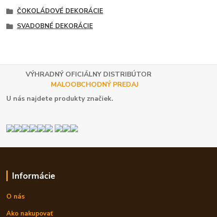
ČOKOLÁDOVÉ DEKORÁCIE
SVADOBNÉ DEKORÁCIE
VÝHRADNÝ OFICIÁLNY DISTRIBÚTOR
MALOOBCHODNÝ PREDAJ
U nás najdete produkty značiek.
Informácie
O nás
Ako nakupovať