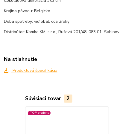
Čokoládova dekorácia 3x3 cm
Krajina pôvodu: Belgicko
Doba spotreby: viď obal, cca 2roky
Distribútor: Kamka KM, s.r.o., Ružová 201/48, 083 01 Sabinov
Na stiahnutie
Produktová špecifikácia
Súvisiaci tovar
2
TOP produkt
TOP produkt