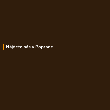
Nájdete nás v Poprade