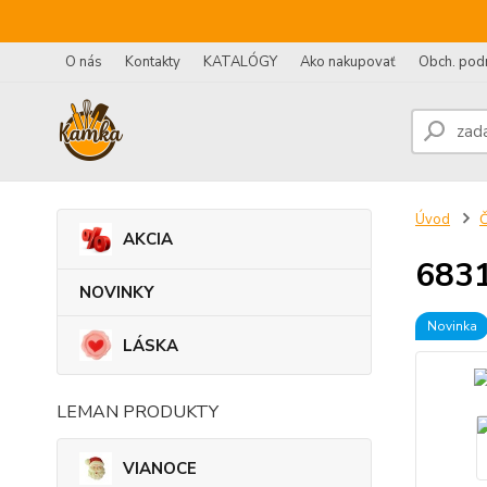
O nás
Kontakty
KATALÓGY
Ako nakupovať
Obch. pod
Úvod
AKCIA
6831
NOVINKY
Novinka
LÁSKA
LEMAN PRODUKTY
VIANOCE