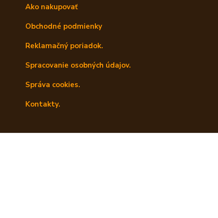
Ako nakupovať
Obchodné podmienky
Reklamačný poriadok.
Spracovanie osobných údajov.
Správa cookies.
Kontakty.