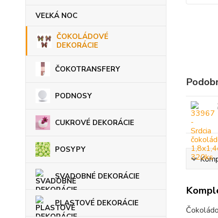
VEĽKÁ NOC
ČOKOLÁDOVÉ
DEKORÁCIE
ČOKOTRANSFERY
Podobn
PODNOSY
CUKROVÉ DEKORÁCIE
POSYPY
Kompl
SVADOBNÉ DEKORÁCIE
Komple
PLASTOVÉ DEKORÁCIE
Čokoládo