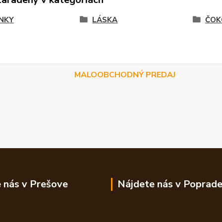
NKY
LÁSKA
ČOK
MALOOBCHODNÝ PREDAJ
 nás v Prešove
Nájdete nás v Poprad