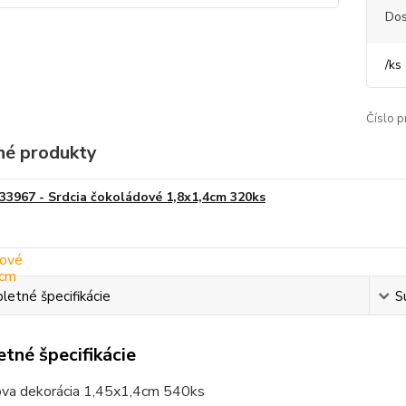
Dos
/
ks
Číslo p
é produkty
33967 - Srdcia čokoládové 1,8x1,4cm 320ks
etné špecifikácie
S
tné špecifikácie
va dekorácia 1,45x1,4cm 540ks