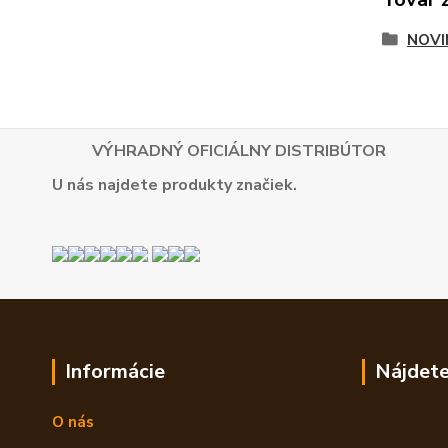
NOVI
VÝHRADNÝ OFICIÁLNY DISTRIBÚTOR
U nás najdete produkty značiek.
Informácie
Nájdete
O nás