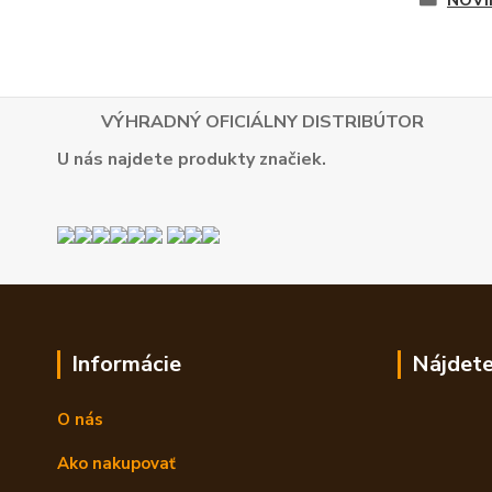
NOVI
VÝHRADNÝ OFICIÁLNY DISTRIBÚTOR
U nás najdete produkty značiek.
Informácie
Nájdete
O nás
Ako nakupovať