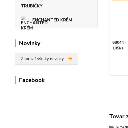
TRUBIČKY
ENCHANTED KRÉM
Novinky
68044 -
105ks
Zobraziť všetky novinky
Facebook
Tovar 