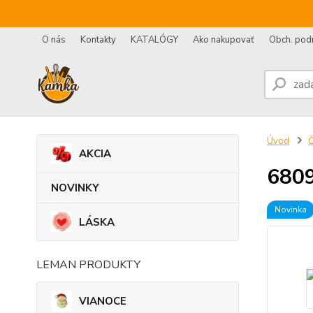
O nás
Kontakty
KATALÓGY
Ako nakupovať
Obch. pod
Úvod
AKCIA
6809
NOVINKY
Novinka
LÁSKA
LEMAN PRODUKTY
VIANOCE