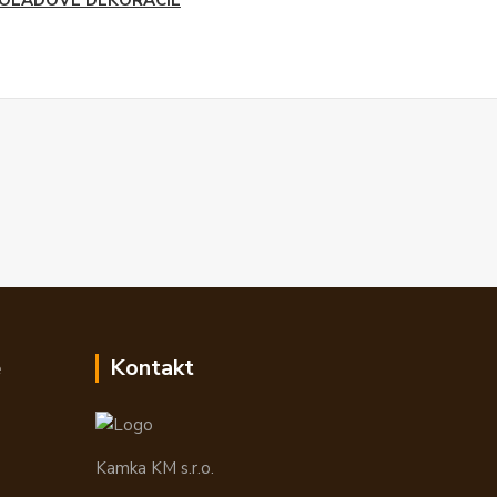
OLÁDOVÉ DEKORÁCIE
e
Kontakt
Kamka KM s.r.o.