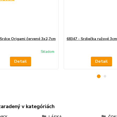
 Srdce Origami červené 3x2,7cm
68347 - Srdiečka ružové 3cm
Skladom
Detail
Detail
zaradený v kategóriách