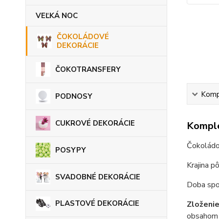
VEĽKÁ NOC
ČOKOLÁDOVÉ
DEKORÁCIE
ČOKOTRANSFERY
Kompl
PODNOSY
CUKROVÉ DEKORÁCIE
Komple
Čokoládo
POSYPY
Krajina p
SVADOBNÉ DEKORÁCIE
Doba spot
PLASTOVÉ DEKORÁCIE
Zloženi
obsahom 