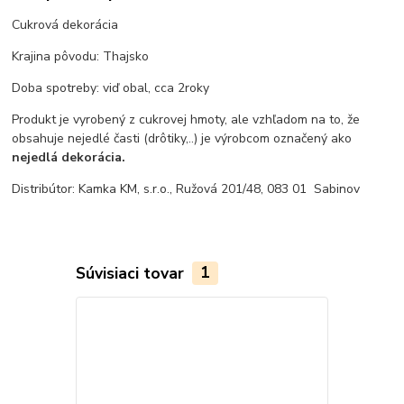
Cukrová dekorácia
Krajina pôvodu: Thajsko
Doba spotreby: viď obal, cca 2roky
Produkt je vyrobený z cukrovej hmoty, ale vzhľadom na to, že
obsahuje nejedlé časti (drôtiky,..) je výrobcom označený ako
nejedlá dekorácia.
Distribútor: Kamka KM, s.r.o., Ružová 201/48, 083 01 Sabinov
Súvisiaci tovar
1