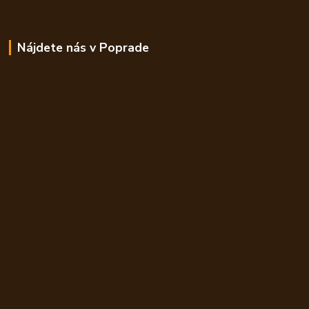
Nájdete nás v Poprade