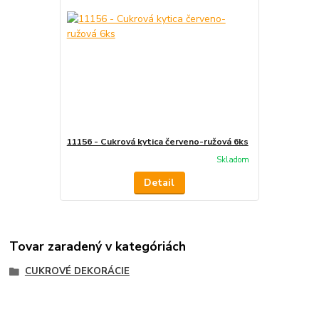
11156 - Cukrová kytica červeno-ružová 6ks
Skladom
Detail
Tovar zaradený v kategóriách
CUKROVÉ DEKORÁCIE