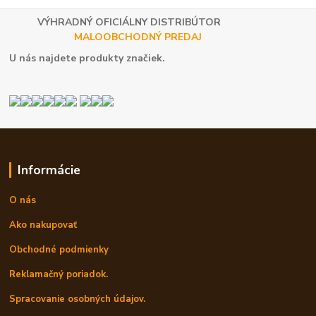
VÝHRADNÝ OFICIÁLNY DISTRIBÚTOR
MALOOBCHODNÝ PREDAJ
U nás najdete produkty značiek.
Informácie
O nás
Ako nakupovať
Obchodné podmienky
Reklamačný poriadok.
Spracovanie osobných údajov.