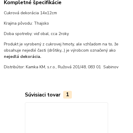
Kompletné špecifikácie
Cukrová dekorácia 14x12cm
Krajina pôvodu: Thajsko
Doba spotreby: viď obal, cca 2roky
Produkt je vyrobený z cukrovej hmoty, ale vzhľadom na to, že
obsahuje nejedlé časti (drôtiky,..) je výrobcom označený ako
nejedlá dekorácia.
Distribútor: Kamka KM, s.r.o., Ružová 201/48, 083 01 Sabinov
Súvisiaci tovar
1