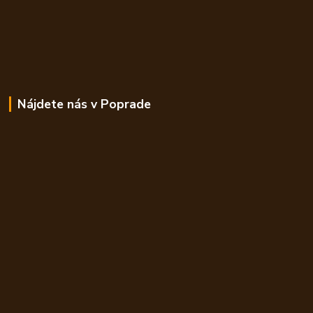
Nájdete nás v Poprade