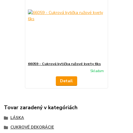
66059 - Cukrová kytička ružové kvety 6ks
Skladom
Detail
Tovar zaradený v kategóriách
LÁSKA
CUKROVÉ DEKORÁCIE