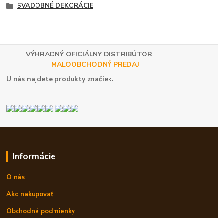
SVADOBNÉ DEKORÁCIE
VÝHRADNÝ OFICIÁLNY DISTRIBÚTOR
MALOOBCHODNÝ PREDAJ
U nás najdete produkty značiek.
Informácie
O nás
Ako nakupovať
Obchodné podmienky