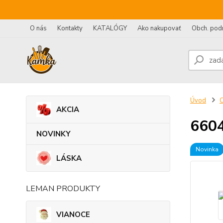
O nás
Kontakty
KATALÓGY
Ako nakupovať
Obch. pod
Úvod
AKCIA
6604
NOVINKY
Novinka
LÁSKA
LEMAN PRODUKTY
VIANOCE