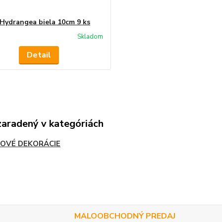
 Hydrangea biela 10cm 9 ks
Skladom
Detail
zaradený v kategóriách
OVÉ DEKORÁCIE
MALOOBCHODNÝ PREDAJ