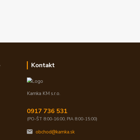
e
Kontakt
Kamka KM s.r.o.
0917 736 531
(PO-ŠT 8:00-16:00, PIA 8:00-15:00)
obchod@kamka.sk