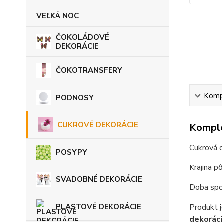
VEĽKÁ NOC
ČOKOLÁDOVÉ
DEKORÁCIE
ČOKOTRANSFERY
Kompl
PODNOSY
CUKROVÉ DEKORÁCIE
Komple
Cukrová 
POSYPY
Krajina p
SVADOBNÉ DEKORÁCIE
Doba spot
PLASTOVÉ DEKORÁCIE
Produkt j
dekoráci