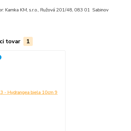
or: Kamka KM, s.r.o., Ružová 201/48, 083 01 Sabinov
ci tovar
1