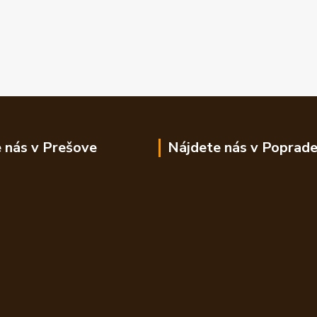
 nás v Prešove
Nájdete nás v Poprad