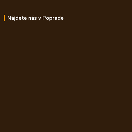
Nájdete nás v Poprade