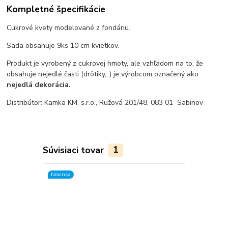
Kompletné špecifikácie
Cukrové kvety modelované z fondánu.
Sada obsahuje 9ks 10 cm kvietkov.
Produkt je vyrobený z cukrovej hmoty, ale vzhľadom na to, že
obsahuje nejedlé časti (drôtiky,..) je výrobcom označený ako
nejedlá dekorácia.
Distribútor: Kamka KM, s.r.o., Ružová 201/48, 083 01 Sabinov
Súvisiaci tovar
1
Novinka