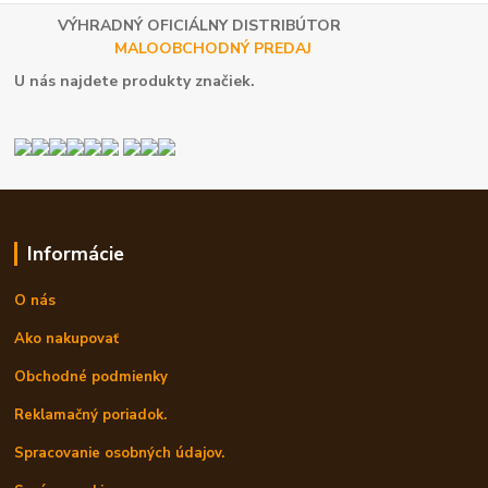
VÝHRADNÝ OFICIÁLNY DISTRIBÚTOR
MALOOBCHODNÝ PREDAJ
U nás najdete produkty značiek.
Informácie
O nás
Ako nakupovať
Obchodné podmienky
Reklamačný poriadok.
Spracovanie osobných údajov.