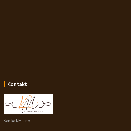
Kontakt
Kamka KM s.r.o.