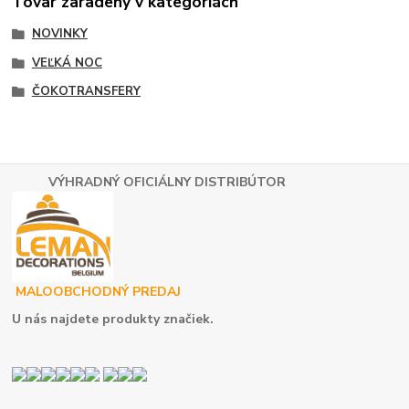
Tovar zaradený v kategóriách
NOVINKY
VEĽKÁ NOC
ČOKOTRANSFERY
VÝHRADNÝ OFICIÁLNY DISTRIBÚTOR
MALOOBCHODNÝ PREDAJ
U nás najdete produkty značiek.