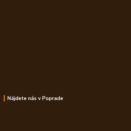
Nájdete nás v Poprade