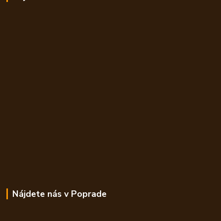
Nájdete nás v Poprade