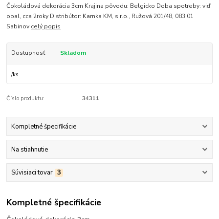
Čokoládová dekorácia 3cm Krajina pôvodu: Belgicko Doba spotreby: viď
obal, cca 2roky Distribútor: Kamka KM, s.r.o., Ružová 201/48, 083 01
Sabinov
celý popis
Dostupnosť
Skladom
/
ks
Číslo produktu:
34311
Kompletné špecifikácie
Na stiahnutie
Súvisiaci tovar
3
Kompletné špecifikácie