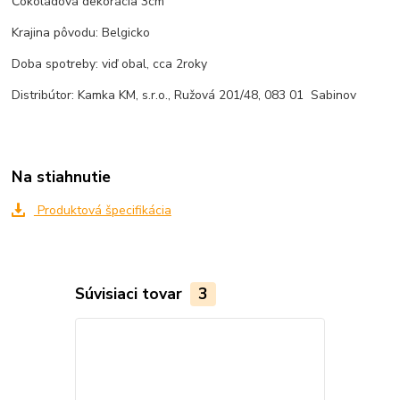
Čokoládová dekorácia 3cm
Krajina pôvodu: Belgicko
Doba spotreby: viď obal, cca 2roky
Distribútor: Kamka KM, s.r.o., Ružová 201/48, 083 01 Sabinov
Na stiahnutie
Produktová špecifikácia
Súvisiaci tovar
3