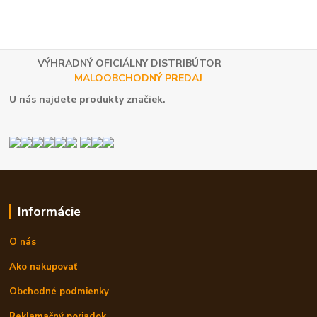
VÝHRADNÝ OFICIÁLNY DISTRIBÚTOR
MALOOBCHODNÝ PREDAJ
U nás najdete produkty značiek.
Informácie
O nás
Ako nakupovať
Obchodné podmienky
Reklamačný poriadok.