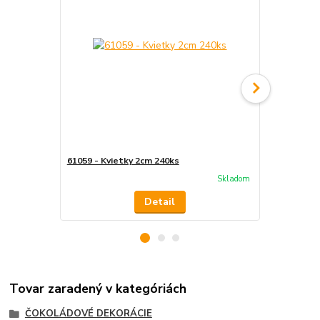
61059 - Kvietky 2cm 240ks
34310 - Kve
Skladom
Detail
Tovar zaradený v kategóriách
ČOKOLÁDOVÉ DEKORÁCIE