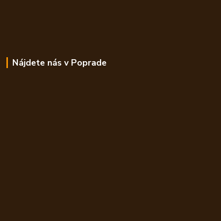
Nájdete nás v Poprade