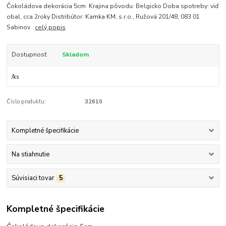
Čokoládova dekorácia 5cm Krajina pôvodu: Belgicko Doba spotreby: viď
obal, cca 2roky Distribútor: Kamka KM, s.r.o., Ružová 201/48, 083 01
Sabinov
celý popis
Dostupnosť
Skladom
/
ks
Číslo produktu:
32610
Kompletné špecifikácie
Na stiahnutie
Súvisiaci tovar
5
Kompletné špecifikácie