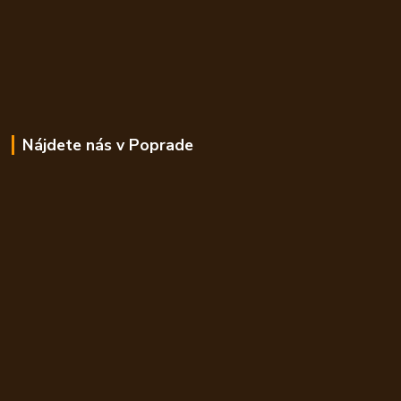
Nájdete nás v Poprade