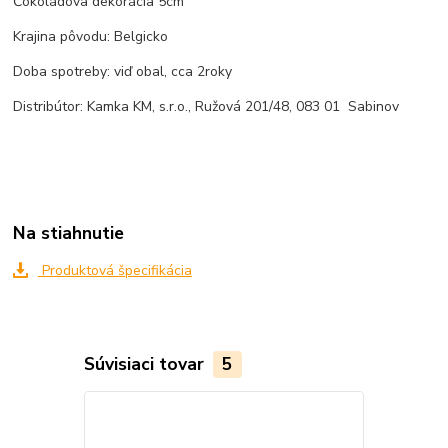
Čokoládova dekorácia 5cm
Krajina pôvodu: Belgicko
Doba spotreby: viď obal, cca 2roky
Distribútor: Kamka KM, s.r.o., Ružová 201/48, 083 01 Sabinov
Na stiahnutie
Produktová špecifikácia
Súvisiaci tovar
5