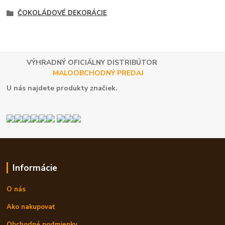
ČOKOLÁDOVÉ DEKORÁCIE
VÝHRADNÝ OFICIÁLNY DISTRIBÚTOR
MALOOBCHODNÝ PREDAJ
U nás najdete produkty značiek.
Informácie
O nás
Ako nakupovať
Obchodné podmienky