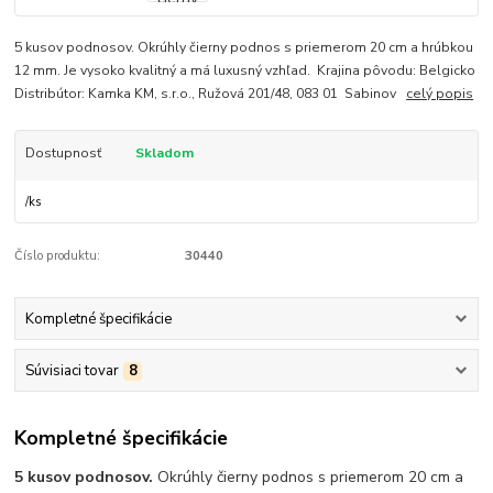
5 kusov podnosov. Okrúhly čierny podnos s priemerom 20 cm a hrúbkou
12 mm. Je vysoko kvalitný a má luxusný vzhľad. Krajina pôvodu: Belgicko
Distribútor: Kamka KM, s.r.o., Ružová 201/48, 083 01 Sabinov
celý popis
Dostupnosť
Skladom
/
ks
Číslo produktu:
30440
Kompletné špecifikácie
Súvisiaci tovar
8
Kompletné špecifikácie
5 kusov podnosov.
Okrúhly čierny podnos s priemerom 20 cm a