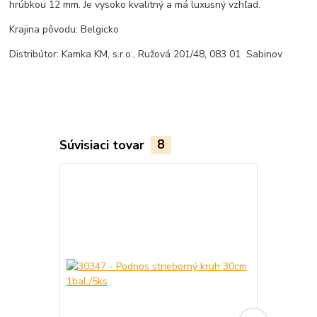
hrúbkou 12 mm. Je vysoko kvalitný a má luxusný vzhľad.
Krajina pôvodu: Belgicko
Distribútor: Kamka KM, s.r.o., Ružová 201/48, 083 01 Sabinov
Súvisiaci tovar
8