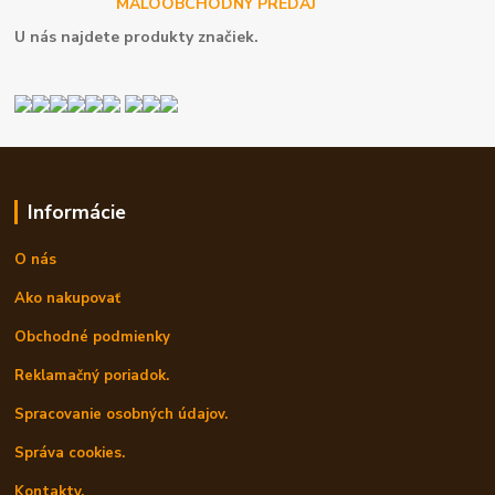
MALOOBCHODNÝ PREDAJ
U nás najdete produkty značiek.
Informácie
O nás
Ako nakupovať
Obchodné podmienky
Reklamačný poriadok.
Spracovanie osobných údajov.
Správa cookies.
Kontakty.