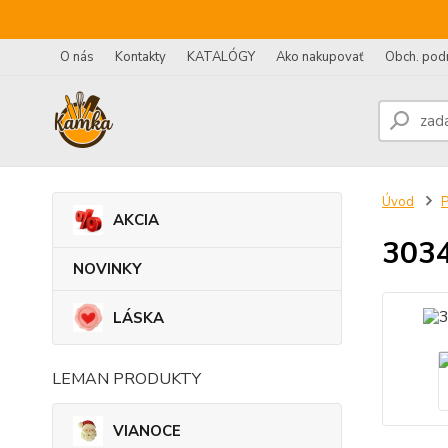
O nás
Kontakty
KATALÓGY
Ako nakupovať
Obch. pod
Úvod
AKCIA
3034
NOVINKY
LÁSKA
LEMAN PRODUKTY
VIANOCE