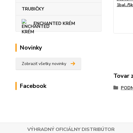
1bal./5
TRUBIČKY
ENCHANTED KRÉM
Novinky
Zobraziť všetky novinky
Tovar 
Facebook
POD
VÝHRADNÝ OFICIÁLNY DISTRIBÚTOR