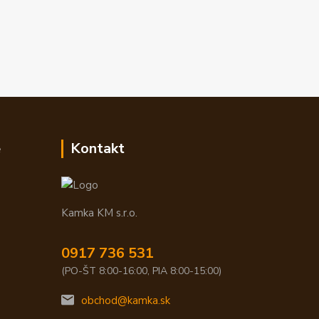
e
Kontakt
Kamka KM s.r.o.
0917 736 531
(PO-ŠT 8:00-16:00, PIA 8:00-15:00)
obchod@kamka.sk