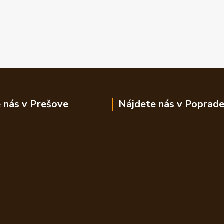
 nás v Prešove
Nájdete nás v Poprad