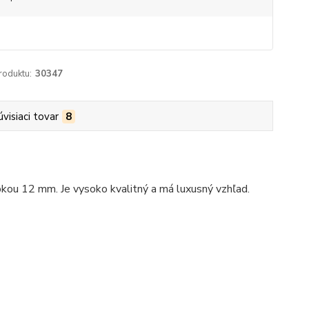
roduktu:
30347
úvisiaci tovar
8
kou 12 mm. Je vysoko kvalitný a má luxusný vzhľad.