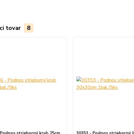
ci tovar
8
 Podnos strieborný kruh 25cm
30353 - Podnos strieborný 