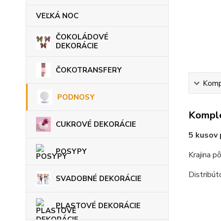
VEĽKÁ NOC
ČOKOLÁDOVÉ
DEKORÁCIE
ČOKOTRANSFERY
Kompl
PODNOSY
Komple
CUKROVÉ DEKORÁCIE
5 kusov
POSYPY
Krajina p
Distribút
SVADOBNÉ DEKORÁCIE
PLASTOVÉ DEKORÁCIE