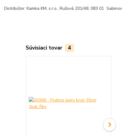
Distribútor: Kamka KM, s.r.o., Ružová 201/48, 083 01 Sabinov
Súvisiaci tovar
4