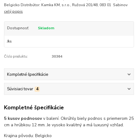
Belgicko Distribútor: Kamka KM, s.r.o., Ružová 201/48, 083 01 Sabinov
celý popis
Dostupnosť
Skladom
/
ks
Číslo produktu:
30364
Kompletné špecifikácie
Súvisiaci tovar
4
Kompletné špecifikácie
5 kusov podnosov
v balení. Okrúhly biely podnos s priemerom 25
cm a hrúbkou 12 mm. Je vysoko kvalitný a má luxusný vzhľad.
Krajina pôvodu: Belgicko