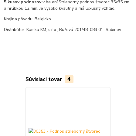
5 kusov podnosov
v balení.
Strieborný podnos štvorec 35x35 cm
a hrúbkou 12 mm. Je vysoko kvalitný a má luxusný vzhľad.
Krajina pôvodu: Belgicko
Distribútor: Kamka KM, s.r.o., Ružová 201/48, 083 01 Sabinov
Súvisiaci tovar
4