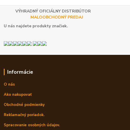
VÝHRADNÝ OFICIÁLNY DISTRIBÚTOR
MALOOBCHODNÝ PREDAJ
U nás najdete produkty značiek.
Informácie
O nás
Ako nakupovať
Obchodné podmienky
Reklamačný poriadok.
Spracovanie osobných údajov.