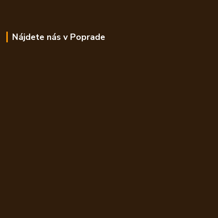
Nájdete nás v Poprade