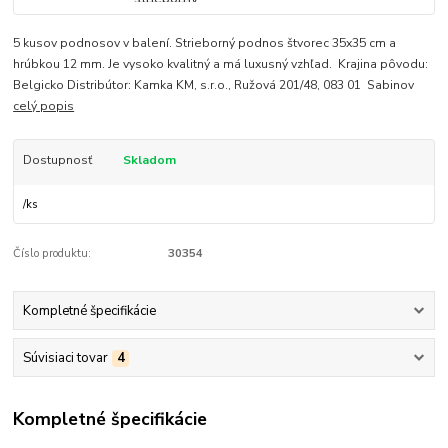
5 kusov podnosov v balení. Strieborný podnos štvorec 35x35 cm a
hrúbkou 12 mm. Je vysoko kvalitný a má luxusný vzhľad. Krajina pôvodu:
Belgicko Distribútor: Kamka KM, s.r.o., Ružová 201/48, 083 01 Sabinov
celý popis
Dostupnosť
Skladom
/
ks
Číslo produktu:
30354
Kompletné špecifikácie
Súvisiaci tovar
4
Kompletné špecifikácie