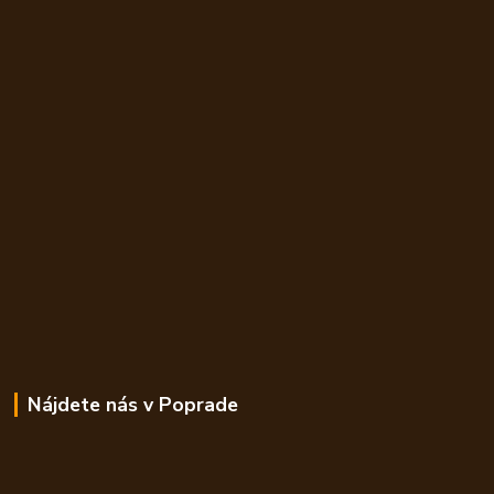
Nájdete nás v Poprade