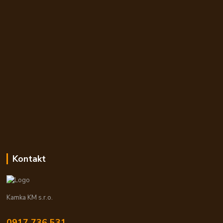
Kontakt
Kamka KM s.r.o.
0917 736 531